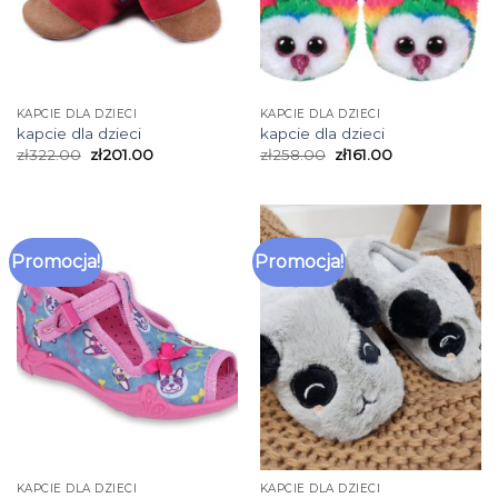
KAPCIE DLA DZIECI
KAPCIE DLA DZIECI
kapcie dla dzieci
kapcie dla dzieci
zł
322.00
zł
201.00
zł
258.00
zł
161.00
Promocja!
Promocja!
KAPCIE DLA DZIECI
KAPCIE DLA DZIECI