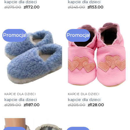
kapcie dla dzieci
kapcie dla dzieci
zł
275.00
zł
172.00
zł
245.00
zł
153.00
Promocja!
Promocja!
KAPCIE DLA DZIECI
KAPCIE DLA DZIECI
kapcie dla dzieci
kapcie dla dzieci
zł
299.00
zł
187.00
zł
205.00
zł
128.00