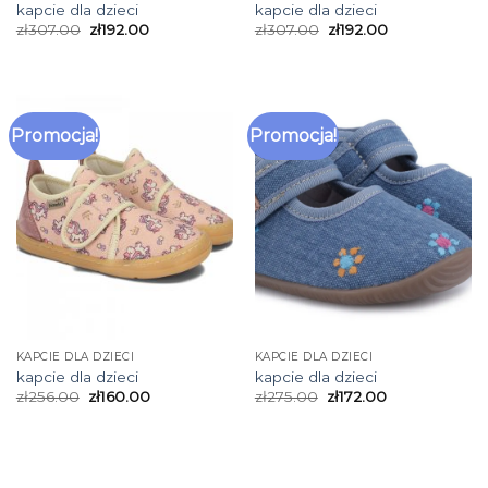
kapcie dla dzieci
kapcie dla dzieci
zł
307.00
zł
192.00
zł
307.00
zł
192.00
Promocja!
Promocja!
KAPCIE DLA DZIECI
KAPCIE DLA DZIECI
kapcie dla dzieci
kapcie dla dzieci
zł
256.00
zł
160.00
zł
275.00
zł
172.00