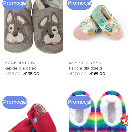
Promocja!
Promocja!
KAPCIE DLA DZIECI
KAPCIE DLA DZIECI
kapcie dla dzieci
kapcie dla dzieci
zł
216.00
zł
135.00
zł
270.00
zł
169.00
Promocja!
Promocja!