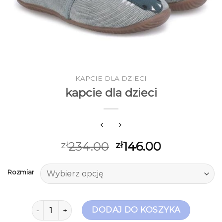
KAPCIE DLA DZIECI
kapcie dla dzieci
234.00
146.00
zł
zł
Rozmiar
ilość kapcie dla dzieci
DODAJ DO KOSZYKA