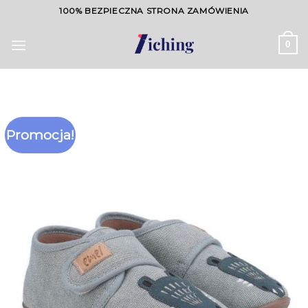
Skip
100% BEZPIECZNA STRONA ZAMÓWIENIA
to
content
0
Promocja!