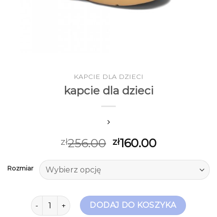
KAPCIE DLA DZIECI
kapcie dla dzieci
256.00
160.00
zł
zł
Rozmiar
ilość kapcie dla dzieci
DODAJ DO KOSZYKA