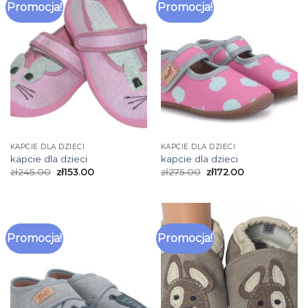
Promocja!
Promocja!
KAPCIE DLA DZIECI
KAPCIE DLA DZIECI
kapcie dla dzieci
kapcie dla dzieci
zł
245.00
zł
153.00
zł
275.00
zł
172.00
Promocja!
Promocja!