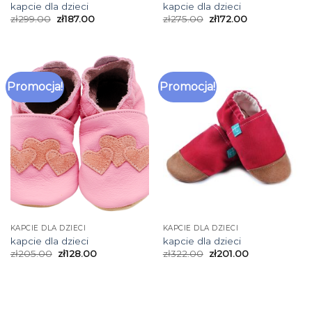
kapcie dla dzieci
kapcie dla dzieci
zł
299.00
zł
187.00
zł
275.00
zł
172.00
Promocja!
Promocja!
KAPCIE DLA DZIECI
KAPCIE DLA DZIECI
kapcie dla dzieci
kapcie dla dzieci
zł
205.00
zł
128.00
zł
322.00
zł
201.00