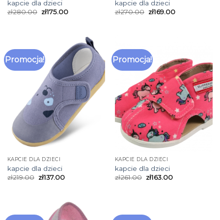
kapcie dla dzieci
kapcie dla dzieci
zł
280.00
zł
175.00
zł
270.00
zł
169.00
Promocja!
Promocja!
KAPCIE DLA DZIECI
KAPCIE DLA DZIECI
kapcie dla dzieci
kapcie dla dzieci
zł
219.00
zł
137.00
zł
261.00
zł
163.00