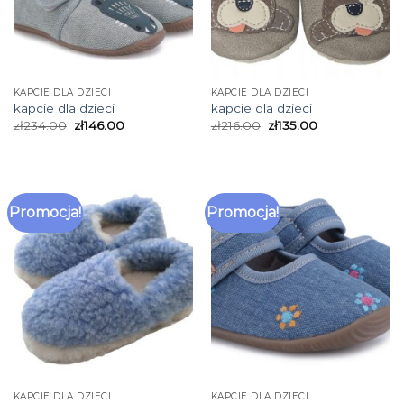
KAPCIE DLA DZIECI
KAPCIE DLA DZIECI
kapcie dla dzieci
kapcie dla dzieci
zł
234.00
zł
146.00
zł
216.00
zł
135.00
Promocja!
Promocja!
KAPCIE DLA DZIECI
KAPCIE DLA DZIECI