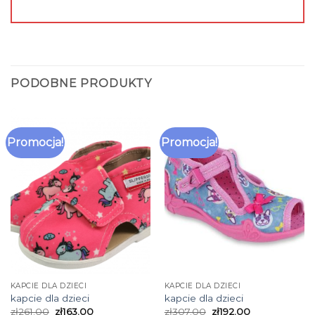
PODOBNE PRODUKTY
Promocja!
Promocja!
KAPCIE DLA DZIECI
KAPCIE DLA DZIECI
kapcie dla dzieci
kapcie dla dzieci
zł
261.00
zł
163.00
zł
307.00
zł
192.00