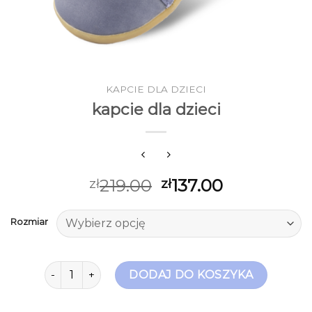
KAPCIE DLA DZIECI
kapcie dla dzieci
219.00
137.00
zł
zł
Rozmiar
ilość kapcie dla dzieci
DODAJ DO KOSZYKA