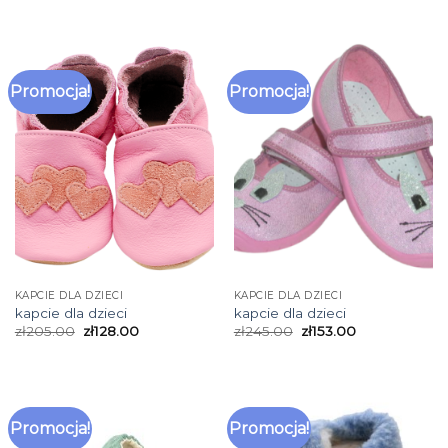
Promocja!
Promocja!
KAPCIE DLA DZIECI
KAPCIE DLA DZIECI
kapcie dla dzieci
kapcie dla dzieci
zł
205.00
zł
128.00
zł
245.00
zł
153.00
Promocja!
Promocja!