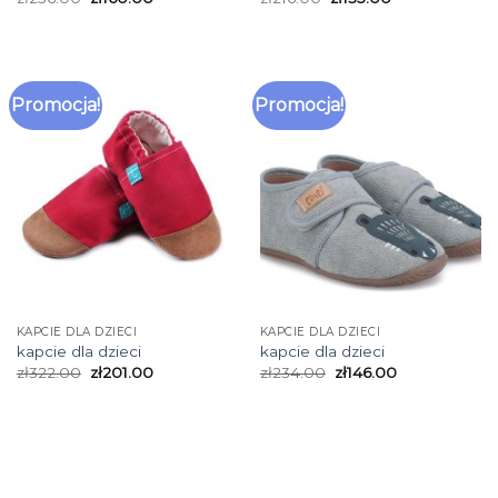
Promocja!
Promocja!
KAPCIE DLA DZIECI
KAPCIE DLA DZIECI
kapcie dla dzieci
kapcie dla dzieci
zł
322.00
zł
201.00
zł
234.00
zł
146.00