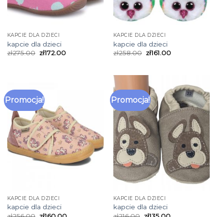
KAPCIE DLA DZIECI
KAPCIE DLA DZIECI
kapcie dla dzieci
kapcie dla dzieci
zł
275.00
zł
172.00
zł
258.00
zł
161.00
Promocja!
Promocja!
KAPCIE DLA DZIECI
KAPCIE DLA DZIECI
kapcie dla dzieci
kapcie dla dzieci
zł
256.00
zł
160.00
zł
216.00
zł
135.00