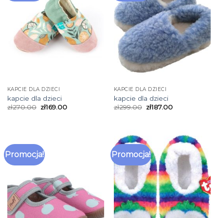
KAPCIE DLA DZIECI
KAPCIE DLA DZIECI
kapcie dla dzieci
kapcie dla dzieci
zł
270.00
zł
169.00
zł
299.00
zł
187.00
Promocja!
Promocja!