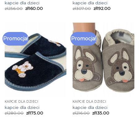
kapcie dla dzieci
kapcie dla dzieci
zł
256.00
zł
160.00
zł
307.00
zł
192.00
Promocja!
Promocja!
KAPCIE DLA DZIECI
KAPCIE DLA DZIECI
kapcie dla dzieci
kapcie dla dzieci
zł
280.00
zł
175.00
zł
216.00
zł
135.00