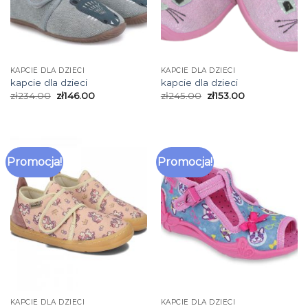
KAPCIE DLA DZIECI
KAPCIE DLA DZIECI
kapcie dla dzieci
kapcie dla dzieci
zł
234.00
zł
146.00
zł
245.00
zł
153.00
Promocja!
Promocja!
KAPCIE DLA DZIECI
KAPCIE DLA DZIECI