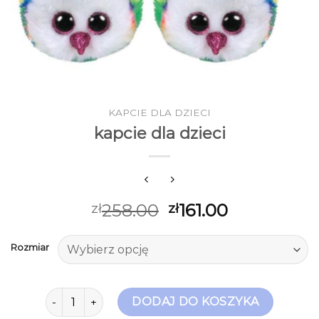
KAPCIE DLA DZIECI
kapcie dla dzieci
258.00
161.00
zł
zł
Rozmiar
ilość kapcie dla dzieci
DODAJ DO KOSZYKA