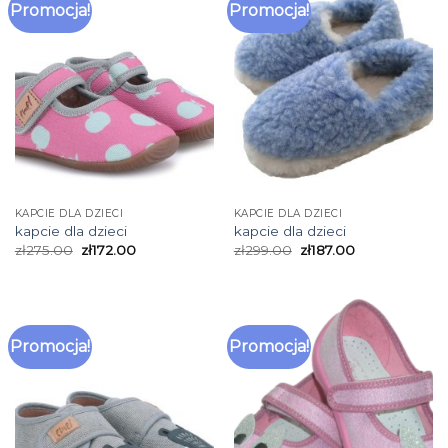
Promocja!
Promocja!
KAPCIE DLA DZIECI
KAPCIE DLA DZIECI
kapcie dla dzieci
kapcie dla dzieci
zł
275.00
zł
172.00
zł
299.00
zł
187.00
Promocja!
Promocja!