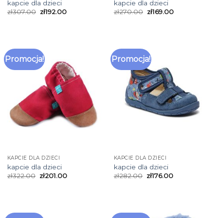
kapcie dla dzieci
kapcie dla dzieci
zł
307.00
zł
192.00
zł
270.00
zł
169.00
Promocja!
Promocja!
KAPCIE DLA DZIECI
KAPCIE DLA DZIECI
kapcie dla dzieci
kapcie dla dzieci
zł
322.00
zł
201.00
zł
282.00
zł
176.00