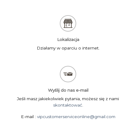
Lokalizacja
Działamy w oparciu o internet.
Wyślij do nas e-mail
Jeśli masz jakiekolwiek pytania, możesz się z nami
skontaktować
.
E-mail :
vipcustomerserviceonline@gmail.com