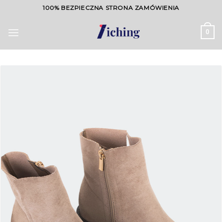
Skip
100% BEZPIECZNA STRONA ZAMÓWIENIA
to
content
0