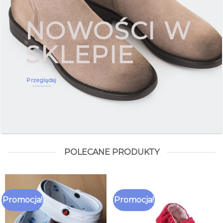
NOWOŚCI W
SKLEPIE
Przeglądaj
POLECANE PRODUKTY
Promocja!
Promocja!