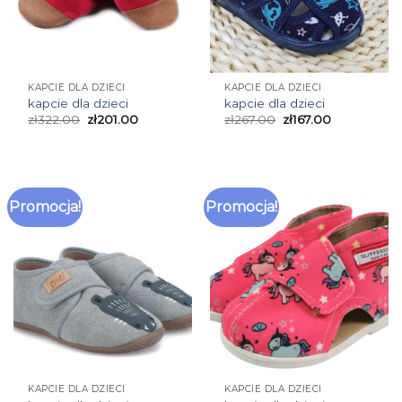
KAPCIE DLA DZIECI
KAPCIE DLA DZIECI
kapcie dla dzieci
kapcie dla dzieci
zł
322.00
zł
201.00
zł
267.00
zł
167.00
Promocja!
Promocja!
KAPCIE DLA DZIECI
KAPCIE DLA DZIECI