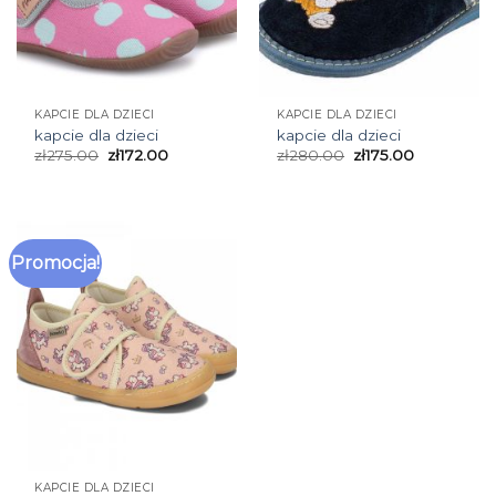
KAPCIE DLA DZIECI
KAPCIE DLA DZIECI
kapcie dla dzieci
kapcie dla dzieci
zł
275.00
zł
172.00
zł
280.00
zł
175.00
Promocja!
KAPCIE DLA DZIECI