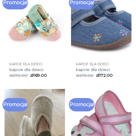
Promocja!
Promocja!
KAPCIE DLA DZIECI
KAPCIE DLA DZIECI
kapcie dla dzieci
kapcie dla dzieci
zł
270.00
zł
169.00
zł
275.00
zł
172.00
Promocja!
Promocja!