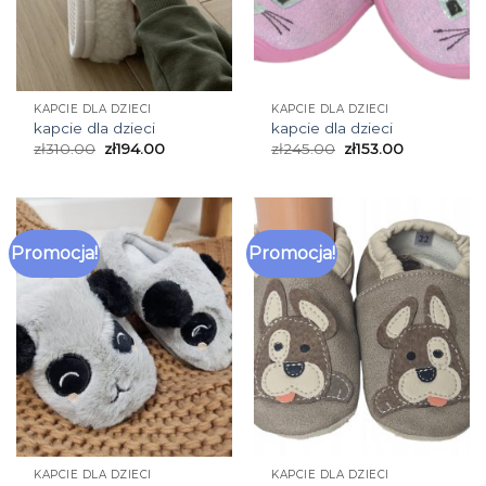
KAPCIE DLA DZIECI
KAPCIE DLA DZIECI
kapcie dla dzieci
kapcie dla dzieci
zł
310.00
zł
194.00
zł
245.00
zł
153.00
Promocja!
Promocja!
KAPCIE DLA DZIECI
KAPCIE DLA DZIECI