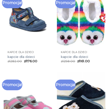
Promocja!
Promocja!
KAPCIE DLA DZIECI
KAPCIE DLA DZIECI
kapcie dla dzieci
kapcie dla dzieci
zł
282.00
zł
176.00
zł
258.00
zł
161.00
Promocja!
Promocja!