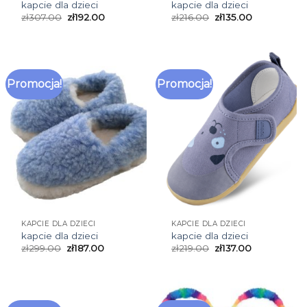
kapcie dla dzieci
kapcie dla dzieci
zł
307.00
zł
192.00
zł
216.00
zł
135.00
Promocja!
Promocja!
KAPCIE DLA DZIECI
KAPCIE DLA DZIECI
kapcie dla dzieci
kapcie dla dzieci
zł
299.00
zł
187.00
zł
219.00
zł
137.00