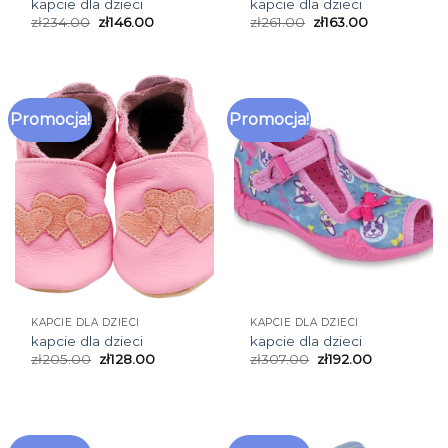
kapcie dla dzieci
kapcie dla dzieci
zł
234.00
zł
146.00
zł
261.00
zł
163.00
Promocja!
Promocja!
KAPCIE DLA DZIECI
KAPCIE DLA DZIECI
kapcie dla dzieci
kapcie dla dzieci
zł
205.00
zł
128.00
zł
307.00
zł
192.00