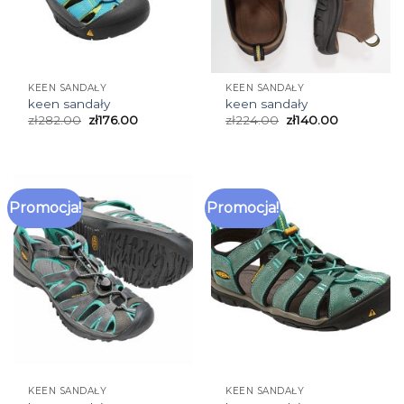
KEEN SANDAŁY
KEEN SANDAŁY
keen sandały
keen sandały
zł
282.00
zł
176.00
zł
224.00
zł
140.00
Promocja!
Promocja!
KEEN SANDAŁY
KEEN SANDAŁY