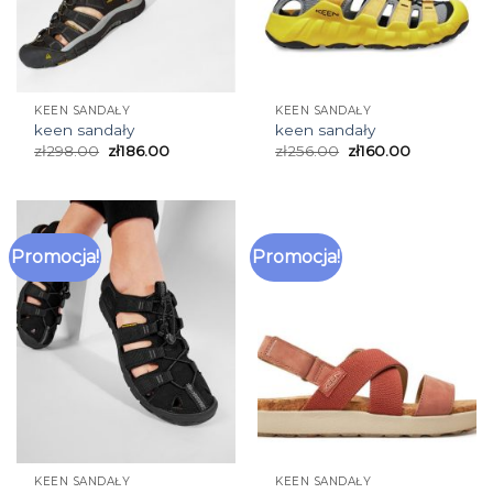
KEEN SANDAŁY
KEEN SANDAŁY
keen sandały
keen sandały
zł
298.00
zł
186.00
zł
256.00
zł
160.00
Promocja!
Promocja!
KEEN SANDAŁY
KEEN SANDAŁY