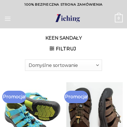
Skip
100% BEZPIECZNA STRONA ZAMÓWIENIA
to
content
0
KEEN SANDAŁY
FILTRUJ
Promocja!
Promocja!