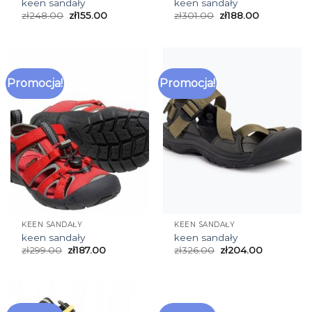
keen sandały
keen sandały
zł
248.00
zł
155.00
zł
301.00
zł
188.00
Promocja!
Promocja!
KEEN SANDAŁY
KEEN SANDAŁY
keen sandały
keen sandały
zł
299.00
zł
187.00
zł
326.00
zł
204.00