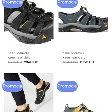
Promocja!
Promocja!
KEEN SANDAŁY
KEEN SANDAŁY
keen sandały
keen sandały
zł
237.00
zł
148.00
zł
240.00
zł
150.00
Promocja!
Promocja!