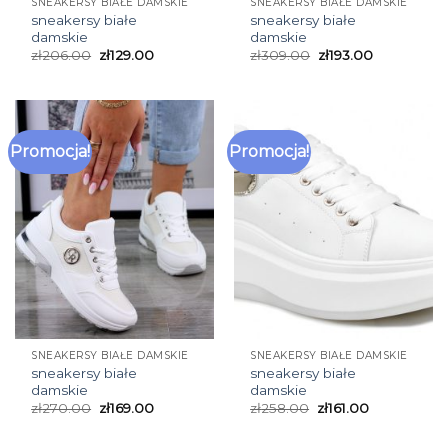
SNEAKERSY BIAŁE DAMSKIE
SNEAKERSY BIAŁE DAMSKIE
sneakersy białe
sneakersy białe
damskie
damskie
zł
206.00
zł
129.00
zł
309.00
zł
193.00
Promocja!
Promocja!
SNEAKERSY BIAŁE DAMSKIE
SNEAKERSY BIAŁE DAMSKIE
sneakersy białe
sneakersy białe
damskie
damskie
zł
270.00
zł
169.00
zł
258.00
zł
161.00