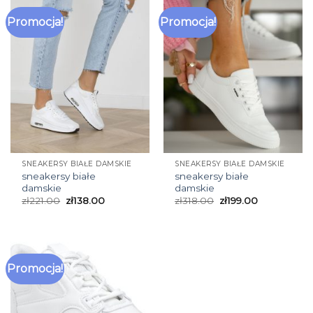
Promocja!
Promocja!
SNEAKERSY BIAŁE DAMSKIE
SNEAKERSY BIAŁE DAMSKIE
sneakersy białe
sneakersy białe
damskie
damskie
zł
221.00
zł
138.00
zł
318.00
zł
199.00
Promocja!