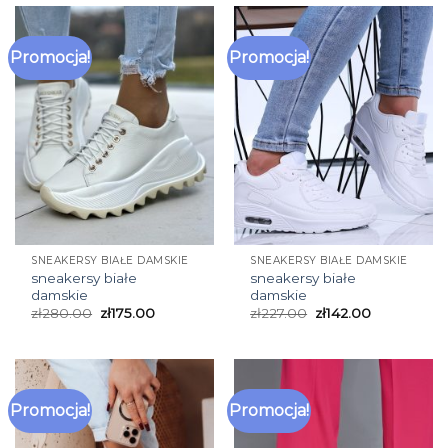
Promocja!
Promocja!
SNEAKERSY BIAŁE DAMSKIE
SNEAKERSY BIAŁE DAMSKIE
sneakersy białe
sneakersy białe
damskie
damskie
zł
280.00
zł
175.00
zł
227.00
zł
142.00
Promocja!
Promocja!