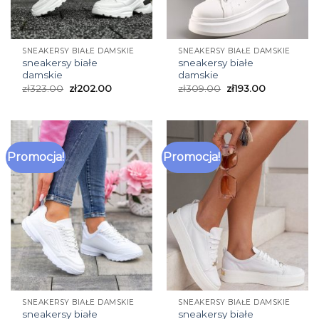
SNEAKERSY BIAŁE DAMSKIE
SNEAKERSY BIAŁE DAMSKIE
sneakersy białe
sneakersy białe
damskie
damskie
zł
323.00
zł
202.00
zł
309.00
zł
193.00
Promocja!
Promocja!
SNEAKERSY BIAŁE DAMSKIE
SNEAKERSY BIAŁE DAMSKIE
sneakersy białe
sneakersy białe