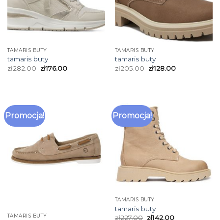
TAMARIS BUTY
TAMARIS BUTY
tamaris buty
tamaris buty
zł
282.00
zł
176.00
zł
205.00
zł
128.00
Promocja!
Promocja!
TAMARIS BUTY
tamaris buty
TAMARIS BUTY
zł
227.00
zł
142.00