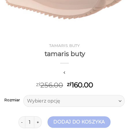
TAMARIS BUTY
tamaris buty
256.00
160.00
zł
zł
Rozmiar
ilość tamaris buty
DODAJ DO KOSZYKA