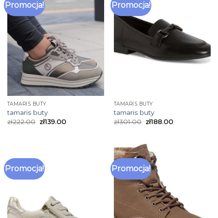
Promocja!
Promocja!
TAMARIS BUTY
TAMARIS BUTY
tamaris buty
tamaris buty
zł
222.00
zł
139.00
zł
301.00
zł
188.00
Promocja!
Promocja!