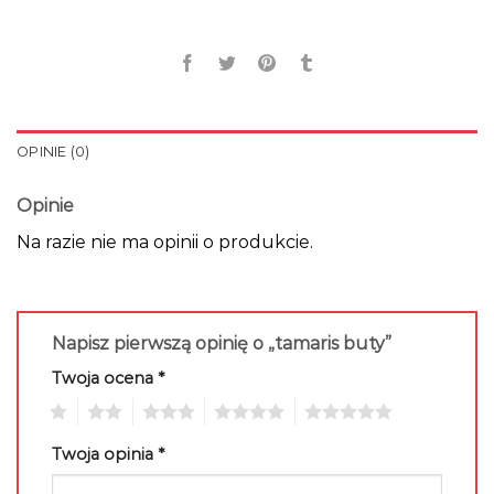
OPINIE (0)
Opinie
Na razie nie ma opinii o produkcie.
Napisz pierwszą opinię o „tamaris buty”
Twoja ocena
*
1
2
3
4
5
Twoja opinia
*