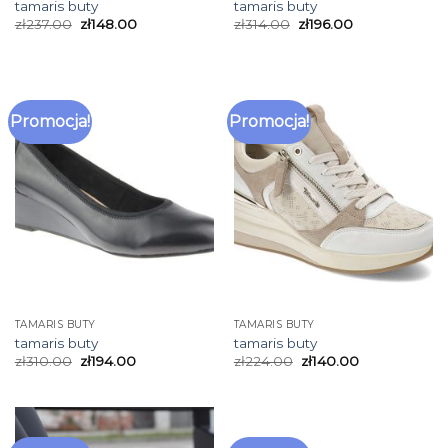
tamaris buty
tamaris buty
zł
237.00
zł
148.00
zł
314.00
zł
196.00
Promocja!
Promocja!
TAMARIS BUTY
TAMARIS BUTY
tamaris buty
tamaris buty
zł
310.00
zł
194.00
zł
224.00
zł
140.00