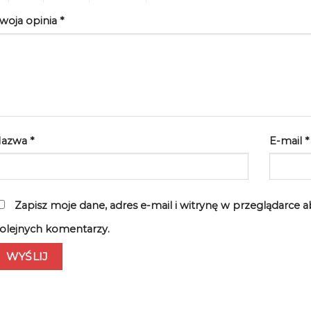
woja opinia
*
Nazwa
*
E-mail
*
Zapisz moje dane, adres e-mail i witrynę w przeglądarce 
olejnych komentarzy.