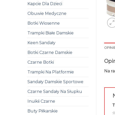
Kapcie Dla Dzieci
Obuwie Medyczne
Botki Wiosenne
Trampki Białe Damskie
Keen Sandały
OPINIE
Botki Czarne Damskie
Opi
Czarne Botki
Na ra
Trampki Na Platformie
Sandały Damskie Sportowe
Czarne Sandały Na Słupku
N
Inuikii Czarne
T
Buty Piłkarskie
1