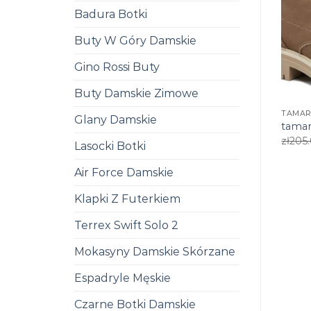
Badura Botki
Buty W Góry Damskie
Gino Rossi Buty
Buty Damskie Zimowe
TAMAR
Glany Damskie
tamar
zł
205
Lasocki Botki
Air Force Damskie
Klapki Z Futerkiem
Terrex Swift Solo 2
Mokasyny Damskie Skórzane
Espadryle Męskie
Czarne Botki Damskie