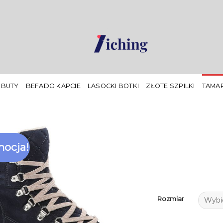
 BUTY
BEFADO KAPCIE
LASOCKI BOTKI
ZŁOTE SZPILKI
TAMAR
ocja!
Rozmiar