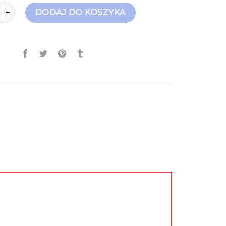
maris buty
DODAJ DO KOSZYKA