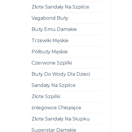
Złote Sandały Na Szpilce
Vagabond Buty
Buty Emu Damskie
Trzewiki Męskie
Półbuty Męskie
Czerwone Szpilki
Buty Do Wody Dla Dzieci
Sandały Na Szpilce
Złote Szpilki
śniegowce Chłopięce
Złote Sandały Na Słupku
Superstar Damskie