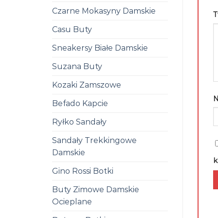
Czarne Mokasyny Damskie
T
Casu Buty
Sneakersy Białe Damskie
Suzana Buty
Kozaki Zamszowe
Befado Kapcie
Ryłko Sandały
Sandały Trekkingowe
Damskie
k
Gino Rossi Botki
Buty Zimowe Damskie
Ocieplane