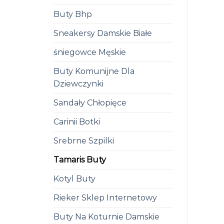
Buty Bhp
Sneakersy Damskie Białe
śniegowce Męskie
Buty Komunijne Dla
Dziewczynki
Sandały Chłopięce
Carinii Botki
Srebrne Szpilki
Tamaris Buty
Kotyl Buty
Rieker Sklep Internetowy
Buty Na Koturnie Damskie