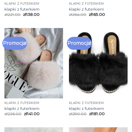
KLAPKI Z FUTERKIEM
KLAPKI Z FUTERKIEM
klapki z futerkiem
klapki z futerkiem
zł
221.00
zł
138.00
zł
264.00
zł
165.00
Promocja!
Promocja!
KLAPKI Z FUTERKIEM
KLAPKI Z FUTERKIEM
klapki z futerkiem
klapki z futerkiem
zł
226.00
zł
141.00
zł
290.00
zł
181.00