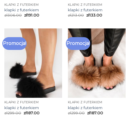
KLAPKI Z FUTERKIEM
KLAPKI Z FUTERKIEM
klapki z futerkiem
klapki z futerkiem
zł
306.00
zł
191.00
zł
213.00
zł
133.00
Promocja!
Promocja!
KLAPKI Z FUTERKIEM
KLAPKI Z FUTERKIEM
klapki z futerkiem
klapki z futerkiem
zł
299.00
zł
187.00
zł
299.00
zł
187.00