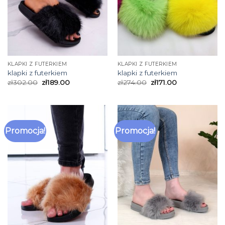
KLAPKI Z FUTERKIEM
KLAPKI Z FUTERKIEM
klapki z futerkiem
klapki z futerkiem
zł
302.00
zł
189.00
zł
274.00
zł
171.00
Promocja!
Promocja!