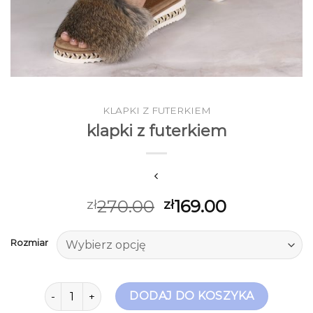
KLAPKI Z FUTERKIEM
klapki z futerkiem
270.00
169.00
zł
zł
Rozmiar
ilość klapki z futerkiem
DODAJ DO KOSZYKA