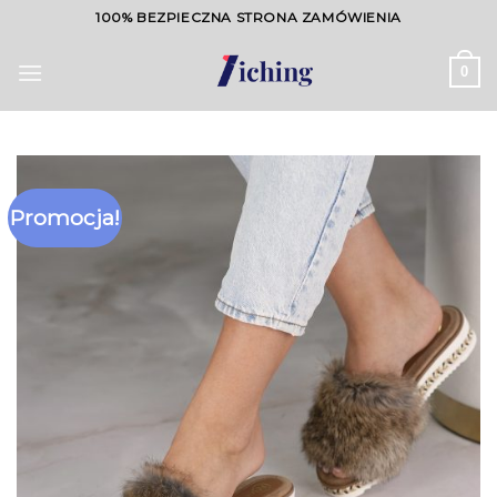
Skip
100% BEZPIECZNA STRONA ZAMÓWIENIA
to
content
0
Promocja!