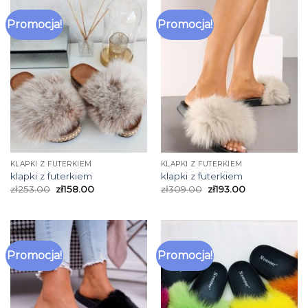
Promocja!
Promocja!
KLAPKI Z FUTERKIEM
KLAPKI Z FUTERKIEM
klapki z futerkiem
klapki z futerkiem
zł
253.00
zł
158.00
zł
309.00
zł
193.00
Promocja!
Promocja!