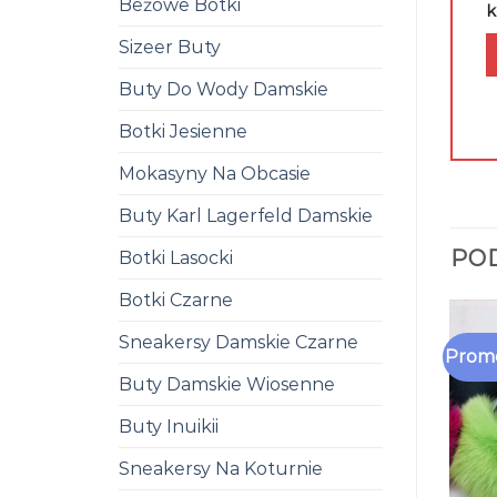
Beżowe Botki
k
Sizeer Buty
Buty Do Wody Damskie
Botki Jesienne
Mokasyny Na Obcasie
Buty Karl Lagerfeld Damskie
PO
Botki Lasocki
Botki Czarne
Sneakersy Damskie Czarne
Promo
Buty Damskie Wiosenne
Buty Inuikii
Sneakersy Na Koturnie