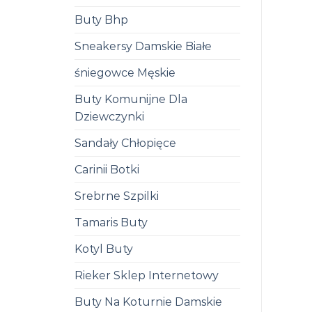
Buty Bhp
Sneakersy Damskie Białe
śniegowce Męskie
Buty Komunijne Dla
Dziewczynki
Sandały Chłopięce
Carinii Botki
Srebrne Szpilki
Tamaris Buty
Kotyl Buty
Rieker Sklep Internetowy
Buty Na Koturnie Damskie