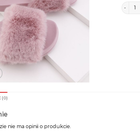
ilość kl
 (0)
nie
zie nie ma opinii o produkcie.