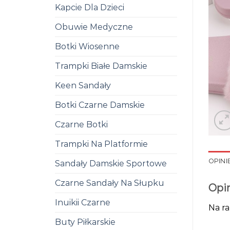
Kapcie Dla Dzieci
Obuwie Medyczne
Botki Wiosenne
Trampki Białe Damskie
Keen Sandały
Botki Czarne Damskie
Czarne Botki
Trampki Na Platformie
OPINIE
Sandały Damskie Sportowe
Czarne Sandały Na Słupku
Opi
Inuikii Czarne
Na ra
Buty Piłkarskie