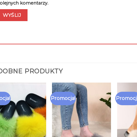
olejnych komentarzy.
DOBNE PRODUKTY
cja!
Promocja!
Promocj