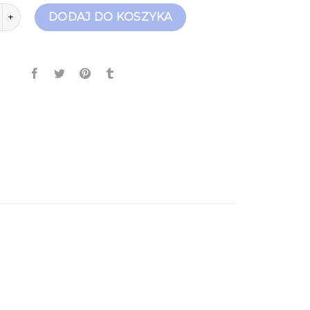
apki z futerkiem
DODAJ DO KOSZYKA