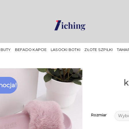
 BUTY
BEFADO KAPCIE
LASOCKI BOTKI
ZŁOTE SZPILKI
TAMAR
k
ocja!
Rozmiar