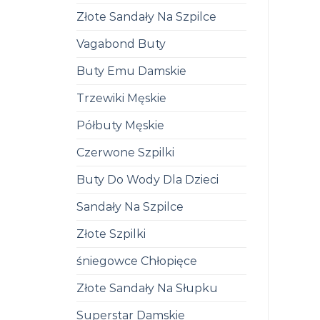
Złote Sandały Na Szpilce
Vagabond Buty
Buty Emu Damskie
Trzewiki Męskie
Półbuty Męskie
Czerwone Szpilki
Buty Do Wody Dla Dzieci
Sandały Na Szpilce
Złote Szpilki
śniegowce Chłopięce
Złote Sandały Na Słupku
Superstar Damskie