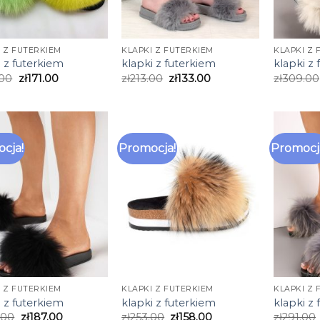
I Z FUTERKIEM
KLAPKI Z FUTERKIEM
KLAPKI Z 
i z futerkiem
klapki z futerkiem
klapki z
.00
zł
171.00
zł
213.00
zł
133.00
zł
309.00
cja!
Promocja!
Promocj
I Z FUTERKIEM
KLAPKI Z FUTERKIEM
KLAPKI Z 
i z futerkiem
klapki z futerkiem
klapki z
.00
zł
187.00
zł
253.00
zł
158.00
zł
291.00