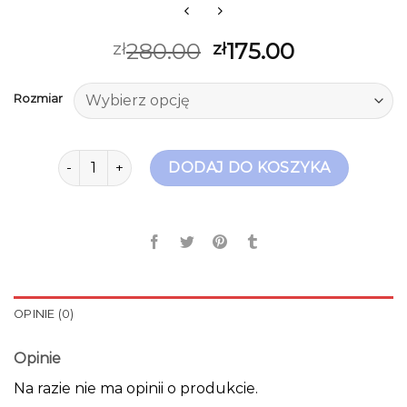
280.00
175.00
zł
zł
Rozmiar
ilość klapki na obcasie
DODAJ DO KOSZYKA
OPINIE (0)
Opinie
Na razie nie ma opinii o produkcie.