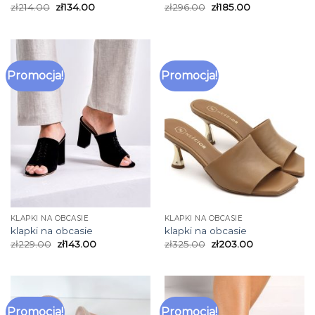
zł
214.00
zł
134.00
zł
296.00
zł
185.00
Promocja!
Promocja!
KLAPKI NA OBCASIE
KLAPKI NA OBCASIE
klapki na obcasie
klapki na obcasie
zł
229.00
zł
143.00
zł
325.00
zł
203.00
Promocja!
Promocja!