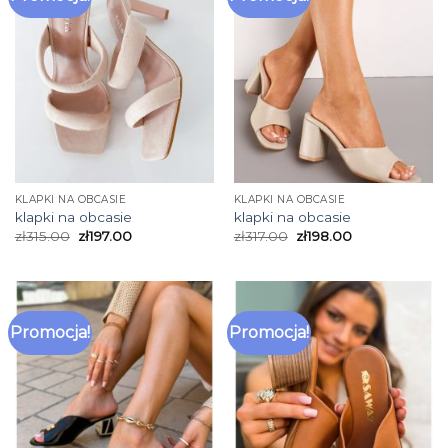
KLAPKI NA OBCASIE
KLAPKI NA OBCASIE
klapki na obcasie
klapki na obcasie
zł
315.00
zł
197.00
zł
317.00
zł
198.00
Promocja!
Promocja!