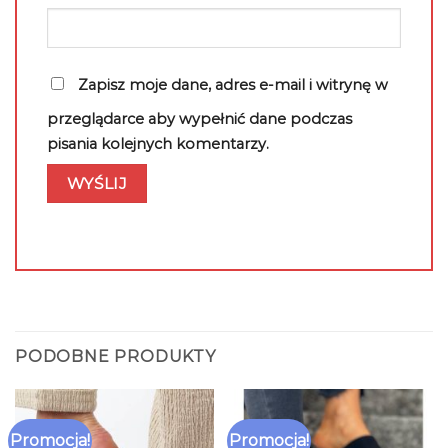
Zapisz moje dane, adres e-mail i witrynę w
przeglądarce aby wypełnić dane podczas
pisania kolejnych komentarzy.
PODOBNE PRODUKTY
Promocja!
Promocja!