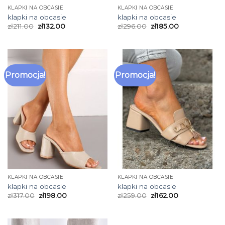
KLAPKI NA OBCASIE
KLAPKI NA OBCASIE
klapki na obcasie
klapki na obcasie
zł
211.00
zł
132.00
zł
296.00
zł
185.00
Promocja!
Promocja!
KLAPKI NA OBCASIE
KLAPKI NA OBCASIE
klapki na obcasie
klapki na obcasie
zł
317.00
zł
198.00
zł
259.00
zł
162.00