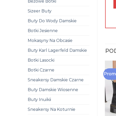
Beżowe Botki
Sizeer Buty
Buty Do Wody Damskie
Botki Jesienne
Mokasyny Na Obcasie
Buty Karl Lagerfeld Damskie
PO
Botki Lasocki
Botki Czarne
Promo
Sneakersy Damskie Czarne
Buty Damskie Wiosenne
Buty Inuikii
Sneakersy Na Koturnie