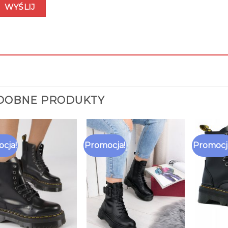
DOBNE PRODUKTY
cja!
Promocja!
Promocj