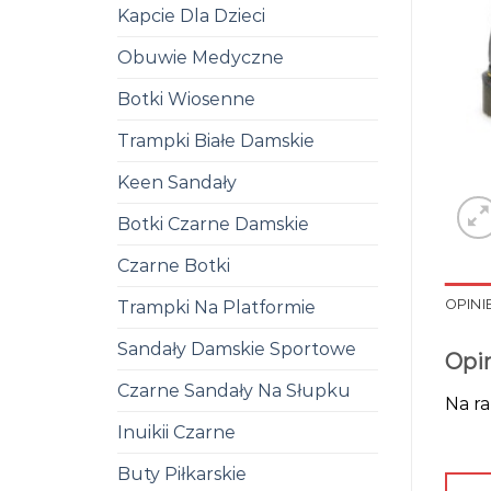
Kapcie Dla Dzieci
Obuwie Medyczne
Botki Wiosenne
Trampki Białe Damskie
Keen Sandały
Botki Czarne Damskie
Czarne Botki
OPINIE
Trampki Na Platformie
Sandały Damskie Sportowe
Opi
Czarne Sandały Na Słupku
Na ra
Inuikii Czarne
Buty Piłkarskie