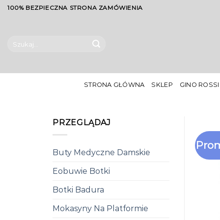
Skip
100% BEZPIECZNA STRONA ZAMÓWIENIA
to
content
Szukaj:
STRONA GŁÓWNA
SKLEP
GINO ROSSI
PRZEGLĄDAJ
Prom
Buty Medyczne Damskie
Eobuwie Botki
Botki Badura
Mokasyny Na Platformie