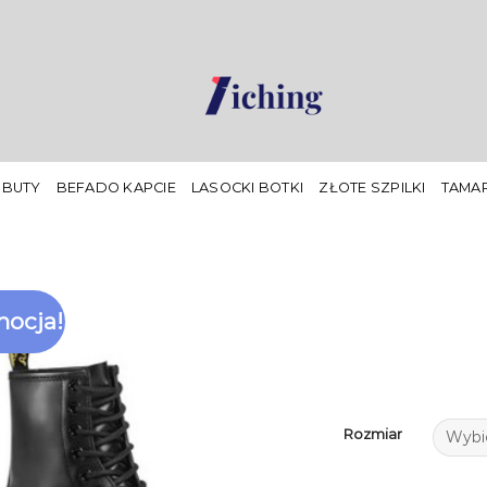
 BUTY
BEFADO KAPCIE
LASOCKI BOTKI
ZŁOTE SZPILKI
TAMAR
ocja!
Rozmiar