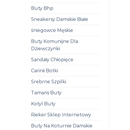
Buty Bhp
Sneakersy Damskie Białe
śniegowce Męskie
Buty Komunijne Dla
Dziewczynki
Sandały Chłopięce
Carinii Botki
Srebrne Szpilki
Tamaris Buty
Kotyl Buty
Rieker Sklep Internetowy
Buty Na Koturnie Damskie