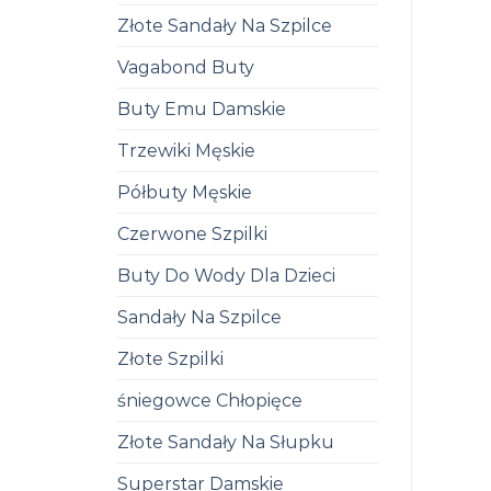
Złote Sandały Na Szpilce
Vagabond Buty
Buty Emu Damskie
Trzewiki Męskie
Półbuty Męskie
Czerwone Szpilki
Buty Do Wody Dla Dzieci
Sandały Na Szpilce
Złote Szpilki
śniegowce Chłopięce
Złote Sandały Na Słupku
Superstar Damskie