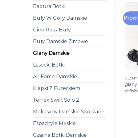
Badura Botki
Buty W Góry Damskie
Promo
Gino Rossi Buty
Buty Damskie Zimowe
Glany Damskie
Lasocki Botki
Air Force Damskie
GLANY
glany
Klapki Z Futerkiem
zł
288
Terrex Swift Solo 2
Mokasyny Damskie Skórzane
Espadryle Męskie
Czarne Botki Damskie