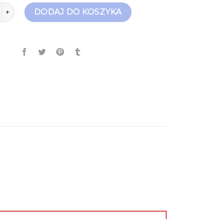
any damskie
DODAJ DO KOSZYKA