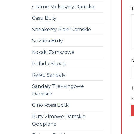
Czarne Mokasyny Damskie
T
Casu Buty
Sneakersy Białe Damskie
Suzana Buty
Kozaki Zamszowe
Befado Kapcie
Ryłko Sandały
Sandały Trekkingowe
Damskie
k
Gino Rossi Botki
Buty Zimowe Damskie
Ocieplane