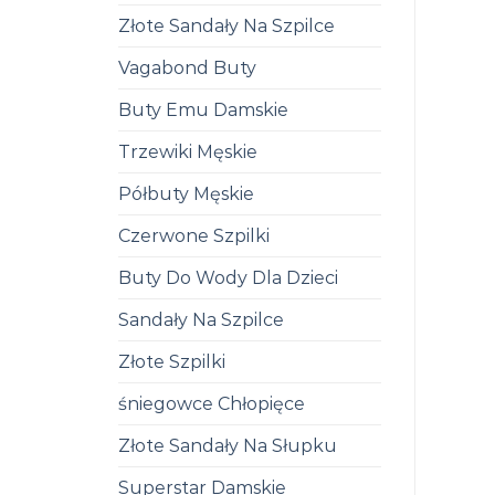
Złote Sandały Na Szpilce
Vagabond Buty
Buty Emu Damskie
Trzewiki Męskie
Półbuty Męskie
Czerwone Szpilki
Buty Do Wody Dla Dzieci
Sandały Na Szpilce
Złote Szpilki
śniegowce Chłopięce
Złote Sandały Na Słupku
Superstar Damskie