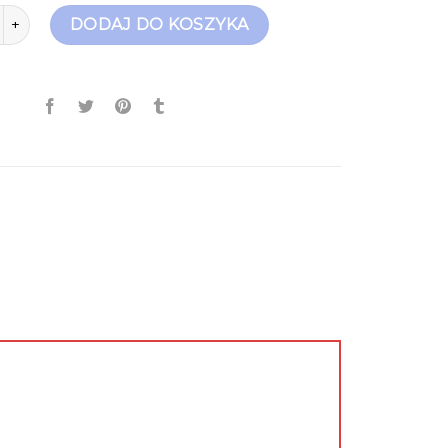
any damskie
DODAJ DO KOSZYKA