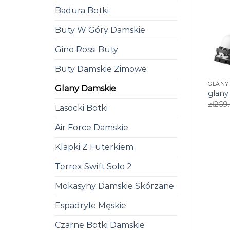
Badura Botki
Buty W Góry Damskie
Gino Rossi Buty
Buty Damskie Zimowe
GLANY
Glany Damskie
glany
zł
269
Lasocki Botki
Air Force Damskie
Klapki Z Futerkiem
Terrex Swift Solo 2
Mokasyny Damskie Skórzane
Espadryle Męskie
Czarne Botki Damskie