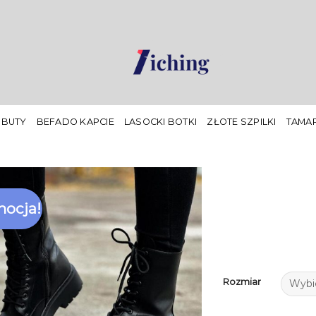
 BUTY
BEFADO KAPCIE
LASOCKI BOTKI
ZŁOTE SZPILKI
TAMAR
ocja!
Rozmiar