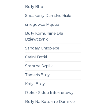
Buty Bhp
Sneakersy Damskie Białe
śniegowce Męskie
Buty Komunijne Dla
Dziewczynki
Sandały Chłopięce
Carinii Botki
Srebrne Szpilki
Tamaris Buty
Kotyl Buty
Rieker Sklep Internetowy
Buty Na Koturnie Damskie