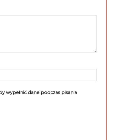
aby wypełnić dane podczas pisania