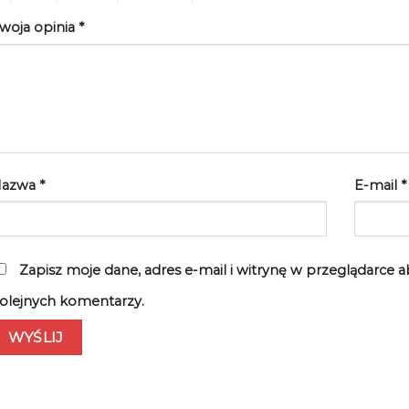
woja opinia
*
Nazwa
*
E-mail
*
Zapisz moje dane, adres e-mail i witrynę w przeglądarce 
olejnych komentarzy.