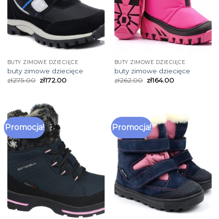
BUTY ZIMOWE DZIECIĘCE
BUTY ZIMOWE DZIECIĘCE
buty zimowe dziecięce
buty zimowe dziecięce
zł
275.00
zł
172.00
zł
262.00
zł
164.00
Promocja!
Promocja!