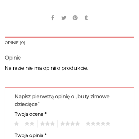
OPINIE (0)
Opinie
Na razie nie ma opinii o produkcie.
Napisz pierwszą opinię o „buty zimowe
dziecięce”
Twoja ocena
*
1
2
3
4
5
Twoja opinia
*