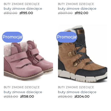
BUTY ZIMOWE DZIECIĘCE
BUTY ZIMOWE DZIECIĘCE
buty zimowe dziecięce
buty zimowe dziecięce
zł
312.00
zł
195.00
zł
307.00
zł
192.00
Promocja!
Promocja!
BUTY ZIMOWE DZIECIĘCE
BUTY ZIMOWE DZIECIĘCE
buty zimowe dziecięce
buty zimowe dziecięce
zł
253.00
zł
158.00
zł
326.00
zł
204.00