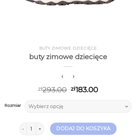
BUTY ZIMOWE DZIECIĘCE
buty zimowe dziecięce
293.00
183.00
zł
zł
Rozmiar
ilość buty zimowe dziecięce
DODAJ DO KOSZYKA