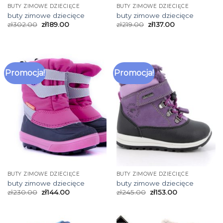
BUTY ZIMOWE DZIECIĘCE
BUTY ZIMOWE DZIECIĘCE
buty zimowe dziecięce
buty zimowe dziecięce
zł
302.00
zł
189.00
zł
219.00
zł
137.00
Promocja!
Promocja!
BUTY ZIMOWE DZIECIĘCE
BUTY ZIMOWE DZIECIĘCE
buty zimowe dziecięce
buty zimowe dziecięce
zł
230.00
zł
144.00
zł
245.00
zł
153.00