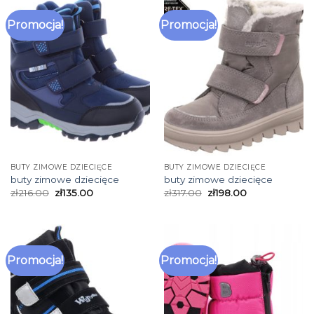
Promocja!
Promocja!
BUTY ZIMOWE DZIECIĘCE
BUTY ZIMOWE DZIECIĘCE
buty zimowe dziecięce
buty zimowe dziecięce
zł
216.00
zł
135.00
zł
317.00
zł
198.00
Promocja!
Promocja!