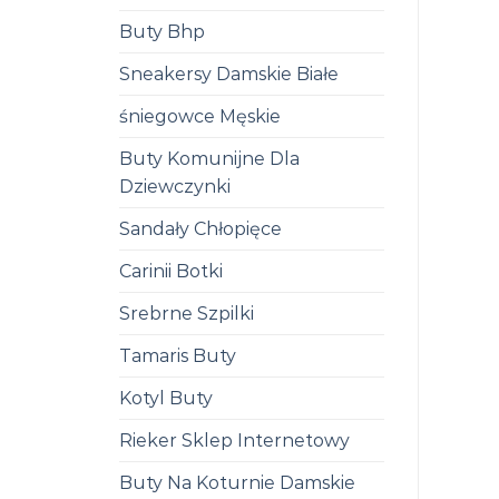
Buty Bhp
Sneakersy Damskie Białe
śniegowce Męskie
Buty Komunijne Dla
Dziewczynki
Sandały Chłopięce
Carinii Botki
Srebrne Szpilki
Tamaris Buty
Kotyl Buty
Rieker Sklep Internetowy
Buty Na Koturnie Damskie