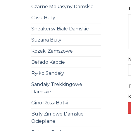
Czarne Mokasyny Damskie
T
Casu Buty
Sneakersy Białe Damskie
Suzana Buty
Kozaki Zamszowe
Befado Kapcie
Ryłko Sandały
Sandały Trekkingowe
Damskie
k
Gino Rossi Botki
Buty Zimowe Damskie
Ocieplane