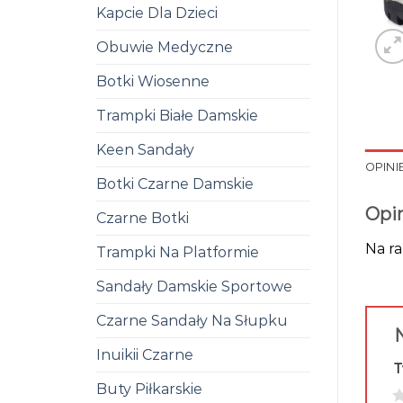
Kapcie Dla Dzieci
Obuwie Medyczne
Botki Wiosenne
Trampki Białe Damskie
Keen Sandały
OPINIE
Botki Czarne Damskie
Opi
Czarne Botki
Na ra
Trampki Na Platformie
Sandały Damskie Sportowe
Czarne Sandały Na Słupku
N
Inuikii Czarne
T
Buty Piłkarskie
1