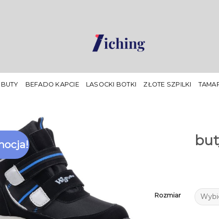
 BUTY
BEFADO KAPCIE
LASOCKI BOTKI
ZŁOTE SZPILKI
TAMAR
but
ocja!
Rozmiar