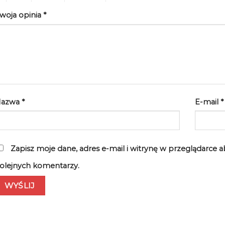
woja opinia
*
Nazwa
*
E-mail
*
Zapisz moje dane, adres e-mail i witrynę w przeglądarce 
olejnych komentarzy.