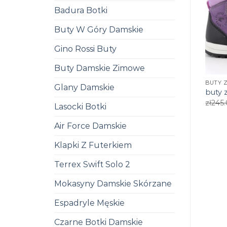
Badura Botki
Buty W Góry Damskie
Gino Rossi Buty
Buty Damskie Zimowe
BUTY 
Glany Damskie
buty 
zł
245
Lasocki Botki
Air Force Damskie
Klapki Z Futerkiem
Terrex Swift Solo 2
Mokasyny Damskie Skórzane
Espadryle Męskie
Czarne Botki Damskie