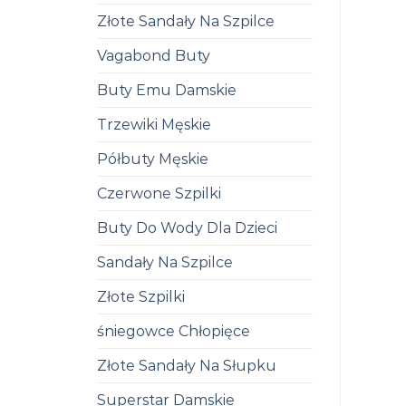
Złote Sandały Na Szpilce
Vagabond Buty
Buty Emu Damskie
Trzewiki Męskie
Półbuty Męskie
Czerwone Szpilki
Buty Do Wody Dla Dzieci
Sandały Na Szpilce
Złote Szpilki
śniegowce Chłopięce
Złote Sandały Na Słupku
Superstar Damskie