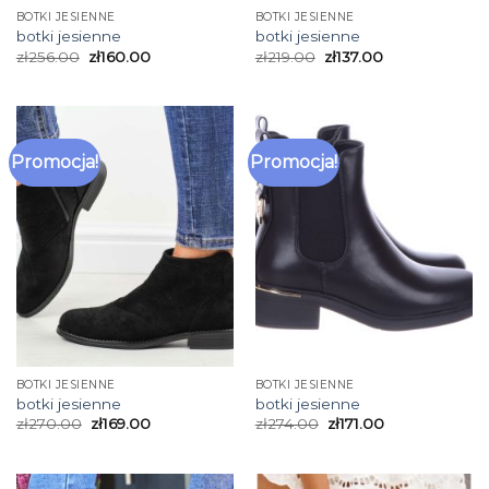
BOTKI JESIENNE
BOTKI JESIENNE
botki jesienne
botki jesienne
zł
256.00
zł
160.00
zł
219.00
zł
137.00
Promocja!
Promocja!
BOTKI JESIENNE
BOTKI JESIENNE
botki jesienne
botki jesienne
zł
270.00
zł
169.00
zł
274.00
zł
171.00