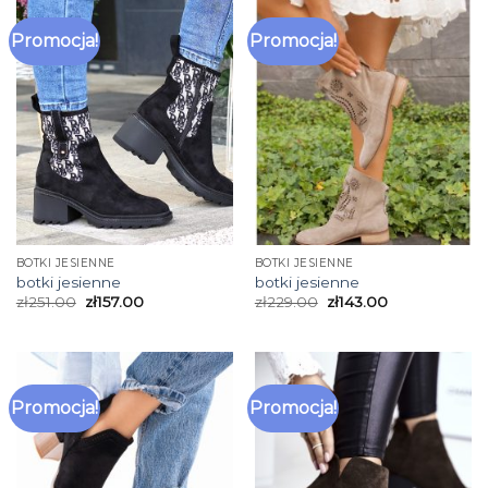
Promocja!
Promocja!
BOTKI JESIENNE
BOTKI JESIENNE
botki jesienne
botki jesienne
zł
251.00
zł
157.00
zł
229.00
zł
143.00
Promocja!
Promocja!