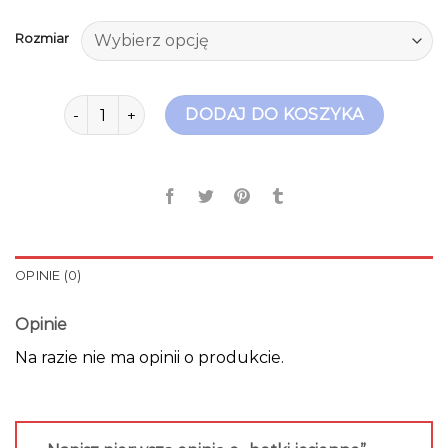
Rozmiar
ilość botki jesienne
DODAJ DO KOSZYKA
OPINIE (0)
Opinie
Na razie nie ma opinii o produkcie.