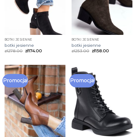
BOTKI JESIENNE
BOTKI JESIENNE
botki jesienne
botki jesienne
zł
278.00
zł
174.00
zł
253.00
zł
158.00
Promocja!
Promocja!