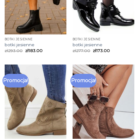
BOTKI JESIENNE
BOTKI JESIENNE
botki jesienne
botki jesienne
zł
293.00
zł
183.00
zł
277.00
zł
173.00
Promocja!
Promocja!