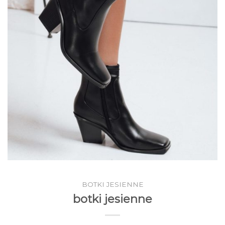
BOTKI JESIENNE
botki jesienne