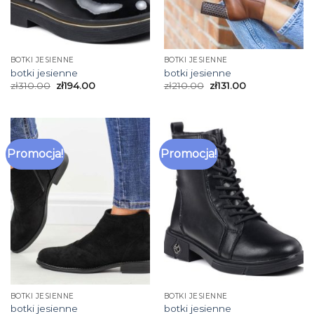
BOTKI JESIENNE
BOTKI JESIENNE
botki jesienne
botki jesienne
zł
310.00
zł
194.00
zł
210.00
zł
131.00
Promocja!
Promocja!
BOTKI JESIENNE
BOTKI JESIENNE
botki jesienne
botki jesienne