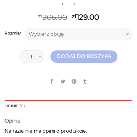
206.00
129.00
zł
zł
Rozmiar
ilość botki jesienne
DODAJ DO KOSZYKA
OPINIE (0)
Opinie
Na razie nie ma opinii o produkcie.