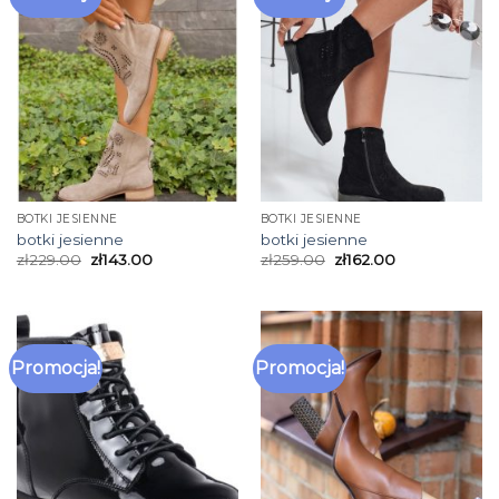
BOTKI JESIENNE
BOTKI JESIENNE
botki jesienne
botki jesienne
zł
229.00
zł
143.00
zł
259.00
zł
162.00
Promocja!
Promocja!