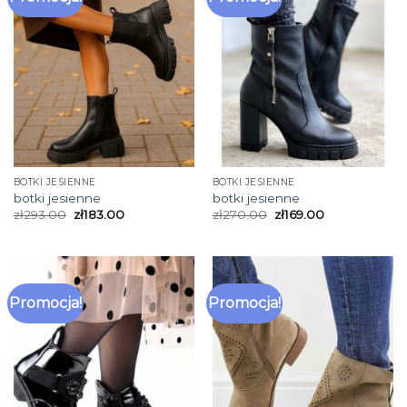
BOTKI JESIENNE
BOTKI JESIENNE
botki jesienne
botki jesienne
zł
293.00
zł
183.00
zł
270.00
zł
169.00
Promocja!
Promocja!