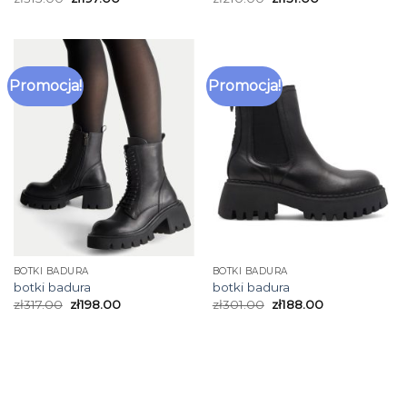
Promocja!
Promocja!
BOTKI BADURA
BOTKI BADURA
botki badura
botki badura
zł
317.00
zł
198.00
zł
301.00
zł
188.00