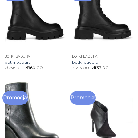
BOTKI BADURA
BOTKI BADURA
botki badura
botki badura
zł
256.00
zł
160.00
zł
213.00
zł
133.00
Promocja!
Promocja!