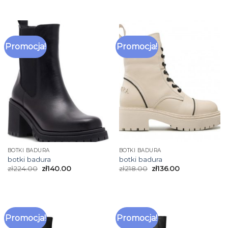
Promocja!
Promocja!
BOTKI BADURA
BOTKI BADURA
botki badura
botki badura
zł
224.00
zł
140.00
zł
218.00
zł
136.00
Promocja!
Promocja!