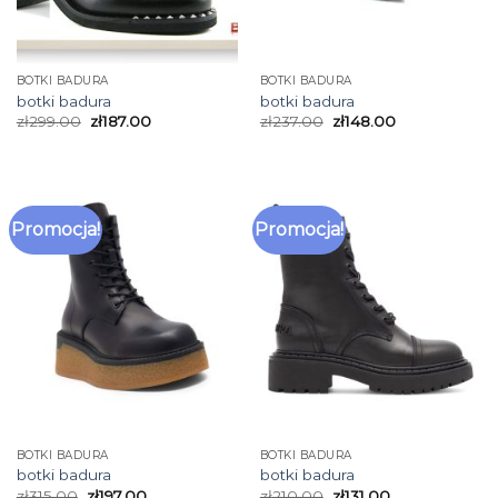
BOTKI BADURA
BOTKI BADURA
botki badura
botki badura
zł
299.00
zł
187.00
zł
237.00
zł
148.00
Promocja!
Promocja!
BOTKI BADURA
BOTKI BADURA
botki badura
botki badura
zł
315.00
zł
197.00
zł
210.00
zł
131.00