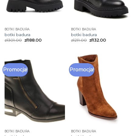
BOTKI BADURA
BOTKI BADURA
botki badura
botki badura
zł
301.00
zł
188.00
zł
211.00
zł
132.00
Promocja!
Promocja!
BOTKI BADURA
BOTKI BADURA