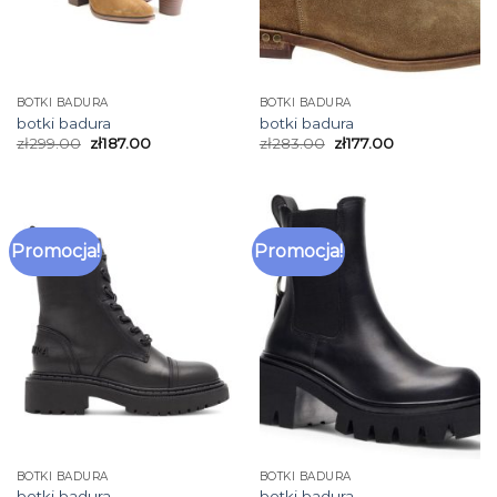
BOTKI BADURA
BOTKI BADURA
botki badura
botki badura
zł
299.00
zł
187.00
zł
283.00
zł
177.00
Promocja!
Promocja!
BOTKI BADURA
BOTKI BADURA
botki badura
botki badura