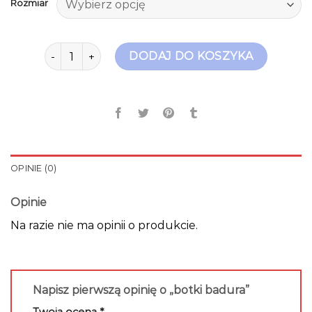
Rozmiar
ilość botki badura
DODAJ DO KOSZYKA
OPINIE (0)
Opinie
Na razie nie ma opinii o produkcie.
Napisz pierwszą opinię o „botki badura”