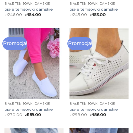
BIAŁE TENISÓWKI DAMSKIE
BIAŁE TENISÓWKI DAMSKIE
białe tenisówki damskie
białe tenisówki damskie
zł
246.00
zł
154.00
zł
245.00
zł
153.00
Promocja!
Promocja!
BIAŁE TENISÓWKI DAMSKIE
BIAŁE TENISÓWKI DAMSKIE
białe tenisówki damskie
białe tenisówki damskie
zł
270.00
zł
169.00
zł
298.00
zł
186.00