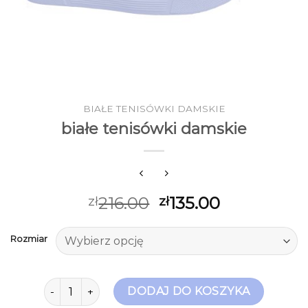
BIAŁE TENISÓWKI DAMSKIE
białe tenisówki damskie
216.00
135.00
zł
zł
Rozmiar
ilość białe tenisówki damskie
DODAJ DO KOSZYKA