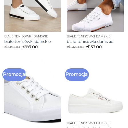
BIAŁE TENISÓWKI DAMSKIE
BIAŁE TENISÓWKI DAMSKIE
białe tenisówki damskie
białe tenisówki damskie
zł
315.00
zł
197.00
zł
245.00
zł
153.00
Promocja!
Promocja!
BIAŁE TENISÓWKI DAMSKIE