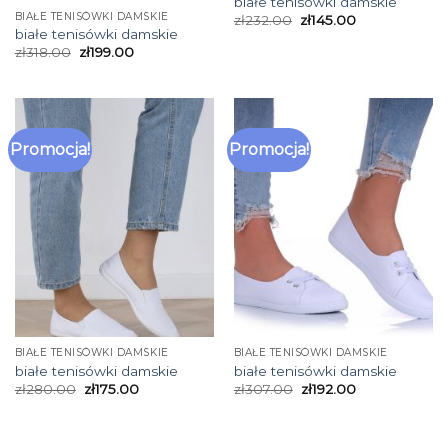
białe tenisówki damskie
BIAŁE TENISÓWKI DAMSKIE
zł
232.00
zł
145.00
białe tenisówki damskie
zł
318.00
zł
199.00
Promocja!
Promocja!
BIAŁE TENISÓWKI DAMSKIE
BIAŁE TENISÓWKI DAMSKIE
białe tenisówki damskie
białe tenisówki damskie
zł
280.00
zł
175.00
zł
307.00
zł
192.00