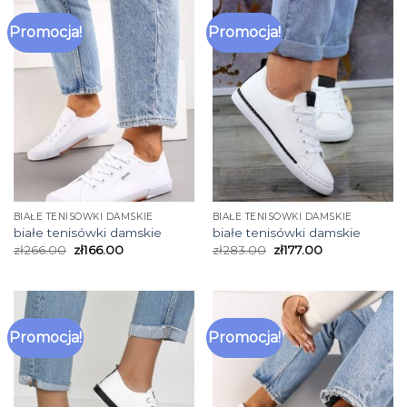
Promocja!
Promocja!
BIAŁE TENISÓWKI DAMSKIE
BIAŁE TENISÓWKI DAMSKIE
białe tenisówki damskie
białe tenisówki damskie
zł
266.00
zł
166.00
zł
283.00
zł
177.00
Promocja!
Promocja!