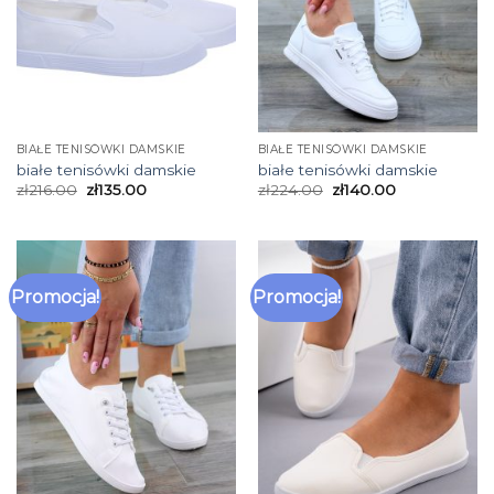
BIAŁE TENISÓWKI DAMSKIE
BIAŁE TENISÓWKI DAMSKIE
białe tenisówki damskie
białe tenisówki damskie
zł
216.00
zł
135.00
zł
224.00
zł
140.00
Promocja!
Promocja!