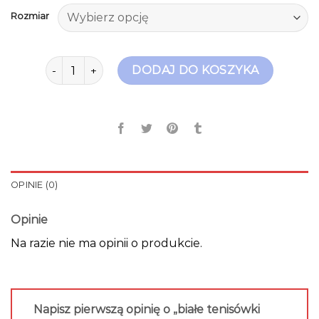
Rozmiar
ilość białe tenisówki damskie
DODAJ DO KOSZYKA
OPINIE (0)
Opinie
Na razie nie ma opinii o produkcie.
Napisz pierwszą opinię o „białe tenisówki