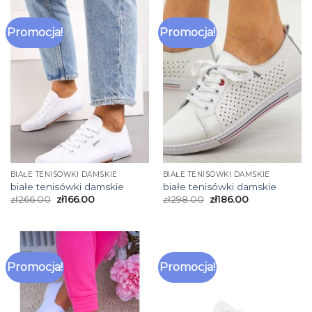
Promocja!
Promocja!
BIAŁE TENISÓWKI DAMSKIE
BIAŁE TENISÓWKI DAMSKIE
białe tenisówki damskie
białe tenisówki damskie
zł
266.00
zł
166.00
zł
298.00
zł
186.00
Promocja!
Promocja!