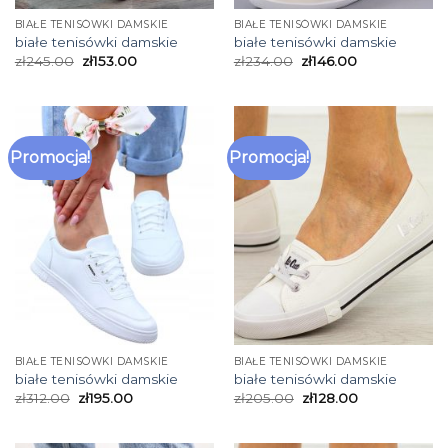
BIAŁE TENISÓWKI DAMSKIE
BIAŁE TENISÓWKI DAMSKIE
białe tenisówki damskie
białe tenisówki damskie
zł
245.00
zł
153.00
zł
234.00
zł
146.00
Promocja!
Promocja!
BIAŁE TENISÓWKI DAMSKIE
BIAŁE TENISÓWKI DAMSKIE
białe tenisówki damskie
białe tenisówki damskie
zł
312.00
zł
195.00
zł
205.00
zł
128.00