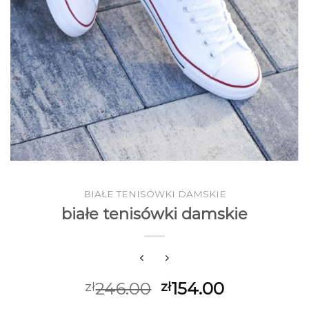
BIAŁE TENISÓWKI DAMSKIE
białe tenisówki damskie
246.00
154.00
zł
zł