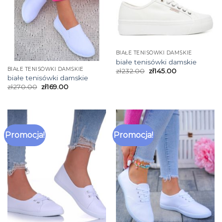
BIAŁE TENISÓWKI DAMSKIE
białe tenisówki damskie
BIAŁE TENISÓWKI DAMSKIE
zł
232.00
zł
145.00
białe tenisówki damskie
zł
270.00
zł
169.00
Promocja!
Promocja!