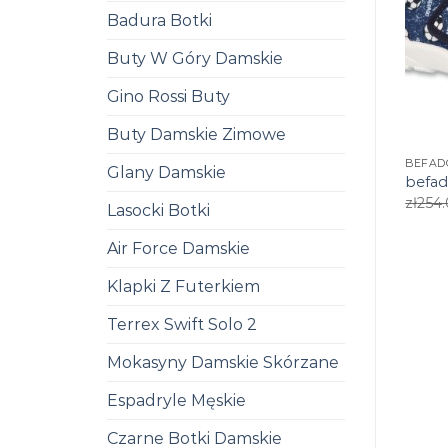
Badura Botki
Buty W Góry Damskie
Gino Rossi Buty
Buty Damskie Zimowe
BEFAD
Glany Damskie
befad
zł
254
Lasocki Botki
Air Force Damskie
Klapki Z Futerkiem
Terrex Swift Solo 2
Mokasyny Damskie Skórzane
Espadryle Męskie
Czarne Botki Damskie