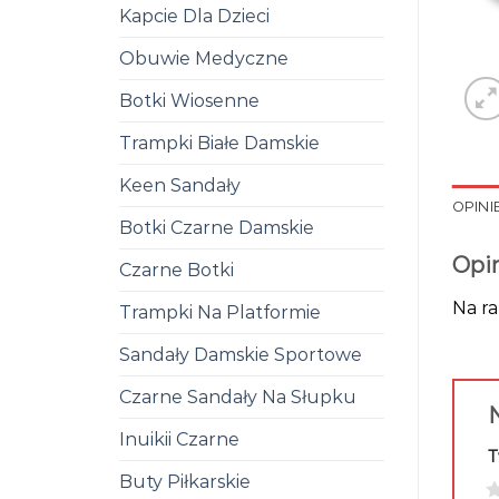
Kapcie Dla Dzieci
Obuwie Medyczne
Botki Wiosenne
Trampki Białe Damskie
Keen Sandały
OPINIE
Botki Czarne Damskie
Opi
Czarne Botki
Na ra
Trampki Na Platformie
Sandały Damskie Sportowe
Czarne Sandały Na Słupku
N
Inuikii Czarne
T
Buty Piłkarskie
1