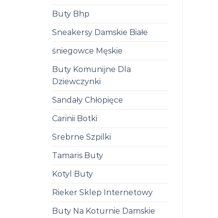
Buty Bhp
Sneakersy Damskie Białe
śniegowce Męskie
Buty Komunijne Dla
Dziewczynki
Sandały Chłopięce
Carinii Botki
Srebrne Szpilki
Tamaris Buty
Kotyl Buty
Rieker Sklep Internetowy
Buty Na Koturnie Damskie