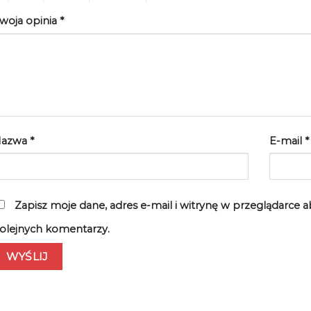
woja opinia
*
Nazwa
*
E-mail
*
Zapisz moje dane, adres e-mail i witrynę w przeglądarce 
olejnych komentarzy.