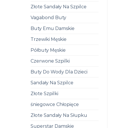
Złote Sandały Na Szpilce
Vagabond Buty
Buty Emu Damskie
Trzewiki Męskie
Półbuty Męskie
Czerwone Szpilki
Buty Do Wody Dla Dzieci
Sandały Na Szpilce
Złote Szpilki
śniegowce Chłopięce
Złote Sandały Na Słupku
Superstar Damskie