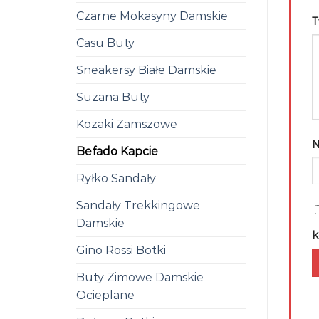
Czarne Mokasyny Damskie
T
Casu Buty
Sneakersy Białe Damskie
Suzana Buty
Kozaki Zamszowe
Befado Kapcie
Ryłko Sandały
Sandały Trekkingowe
Damskie
k
Gino Rossi Botki
Buty Zimowe Damskie
Ocieplane