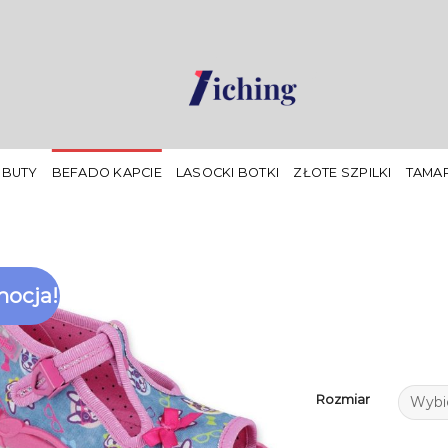
 BUTY
BEFADO KAPCIE
LASOCKI BOTKI
ZŁOTE SZPILKI
TAMAR
ocja!
Rozmiar