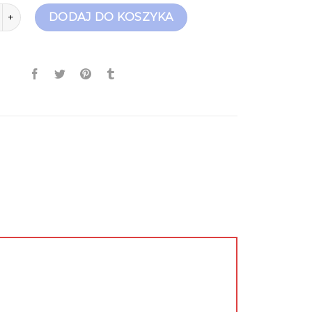
fado kapcie
DODAJ DO KOSZYKA