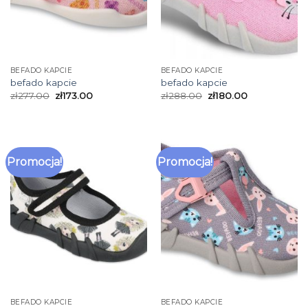
BEFADO KAPCIE
BEFADO KAPCIE
befado kapcie
befado kapcie
zł
277.00
zł
173.00
zł
288.00
zł
180.00
Promocja!
Promocja!
BEFADO KAPCIE
BEFADO KAPCIE