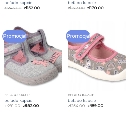
befado kapcie
befado kapcie
zł
243.00
zł
152.00
zł
272.00
zł
170.00
Promocja!
Promocja!
BEFADO KAPCIE
BEFADO KAPCIE
befado kapcie
befado kapcie
zł
291.00
zł
182.00
zł
254.00
zł
159.00