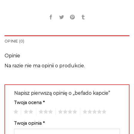
OPINIE (0)
Opinie
Na razie nie ma opinii o produkcie.
Napisz pierwszą opinię o „befado kapcie”
Twoja ocena
*
1
2
3
4
5
Twoja opinia
*