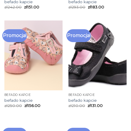
befado kapcie
befado kapcie
zł
242.00
zł
151.00
zł
293.00
zł
183.00
Promocja!
Promocja!
BEFADO KAPCIE
BEFADO KAPCIE
befado kapcie
befado kapcie
zł
250.00
zł
156.00
zł
210.00
zł
131.00