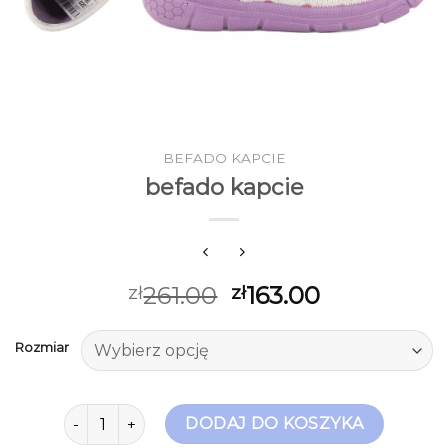
BEFADO KAPCIE
befado kapcie
261.00
163.00
zł
zł
Rozmiar
ilość befado kapcie
DODAJ DO KOSZYKA