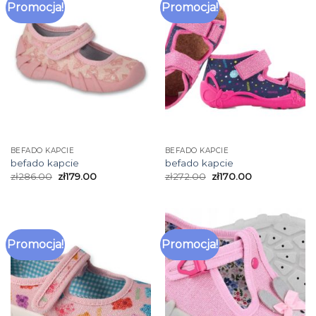
Promocja!
Promocja!
BEFADO KAPCIE
BEFADO KAPCIE
befado kapcie
befado kapcie
zł
286.00
zł
179.00
zł
272.00
zł
170.00
Promocja!
Promocja!