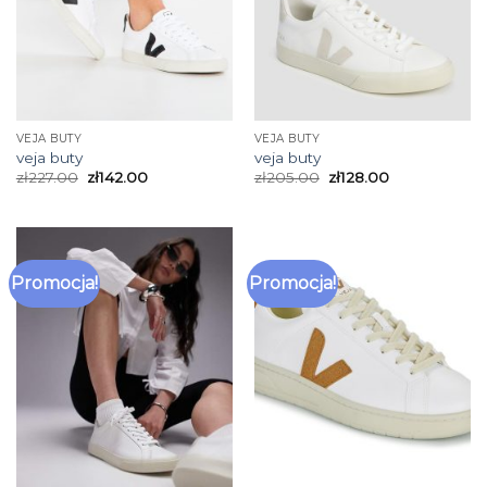
VEJA BUTY
VEJA BUTY
veja buty
veja buty
zł
227.00
zł
142.00
zł
205.00
zł
128.00
Promocja!
Promocja!