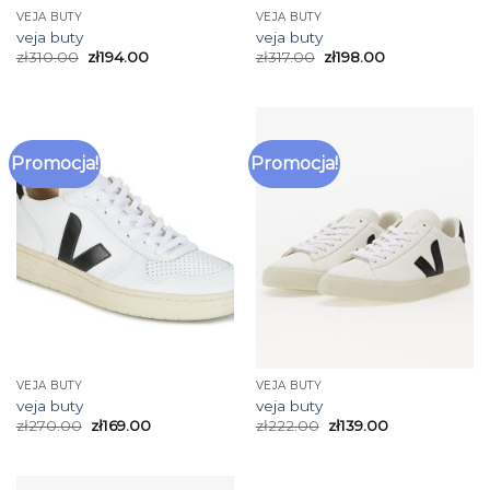
VEJA BUTY
VEJA BUTY
veja buty
veja buty
zł
310.00
zł
194.00
zł
317.00
zł
198.00
Promocja!
Promocja!
VEJA BUTY
VEJA BUTY
veja buty
veja buty
zł
270.00
zł
169.00
zł
222.00
zł
139.00