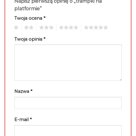
Napisz pierwszą opinię o „trampki na
platformie”
Twoja ocena
*
1
2
3
4
5
Twoja opinia
*
Nazwa
*
E-mail
*