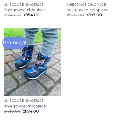
ŚNIEGOWCE CHŁOPIĘCE
ŚNIEGOWCE CHŁOPIĘCE
śniegowce chłopięce
śniegowce chłopięce
zł
246.00
zł
154.00
zł
309.00
zł
193.00
Promocja!
ŚNIEGOWCE CHŁOPIĘCE
śniegowce chłopięce
zł
310.00
zł
194.00