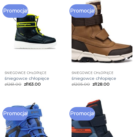
Promocja!
Promocja!
ŚNIEGOWCE CHŁOPIĘCE
ŚNIEGOWCE CHŁOPIĘCE
śniegowce chłopięce
śniegowce chłopięce
zł
261.00
zł
163.00
zł
205.00
zł
128.00
Promocja!
Promocja!