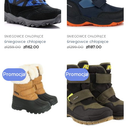
ŚNIEGOWCE CHŁOPIĘCE
ŚNIEGOWCE CHŁOPIĘCE
śniegowce chłopięce
śniegowce chłopięce
zł
259.00
zł
162.00
zł
299.00
zł
187.00
Promocja!
Promocja!