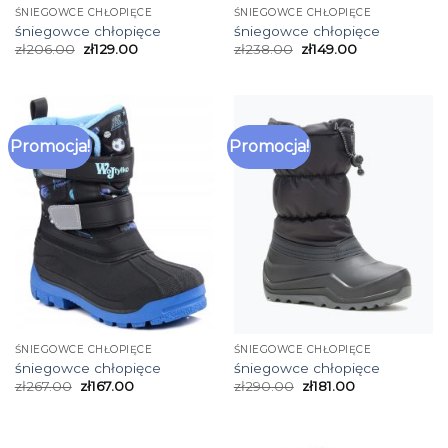
ŚNIEGOWCE CHŁOPIĘCE
ŚNIEGOWCE CHŁOPIĘCE
śniegowce chłopięce
śniegowce chłopięce
zł
206.00
zł
129.00
zł
238.00
zł
149.00
Promocja!
Promocja!
ŚNIEGOWCE CHŁOPIĘCE
ŚNIEGOWCE CHŁOPIĘCE
śniegowce chłopięce
śniegowce chłopięce
zł
267.00
zł
167.00
zł
290.00
zł
181.00