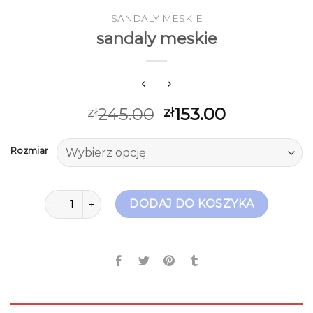
SANDALY MESKIE
sandaly meskie
245.00
153.00
zł
zł
Rozmiar
ilość sandaly meskie
DODAJ DO KOSZYKA