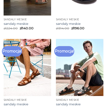
SANDALY MESKIE
SANDALY MESKIE
sandaly meskie
sandaly meskie
zł
224.00
zł
140.00
zł
314.00
zł
196.00
Promocja!
Promocja!
SANDALY MESKIE
SANDALY MESKIE
sandaly meskie
sandaly meskie