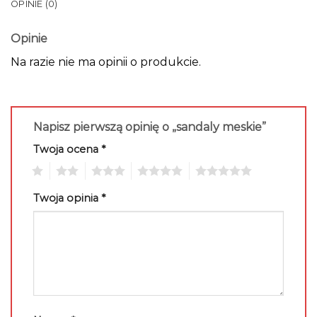
OPINIE (0)
Opinie
Na razie nie ma opinii o produkcie.
Napisz pierwszą opinię o „sandaly meskie”
Twoja ocena
*
1
2
3
4
5
Twoja opinia
*