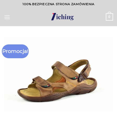
Skip
100% BEZPIECZNA STRONA ZAMÓWIENIA
to
content
0
Promocja!