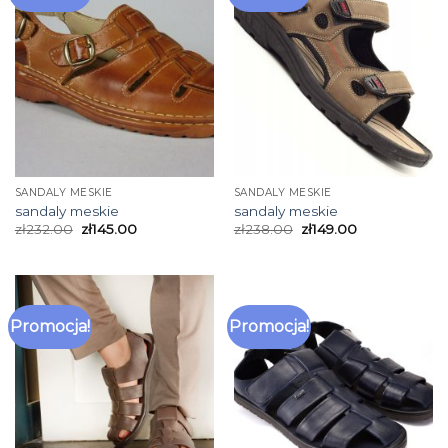
SANDALY MESKIE
SANDALY MESKIE
sandaly meskie
sandaly meskie
zł
232.00
zł
145.00
zł
238.00
zł
149.00
Promocja!
Promocja!