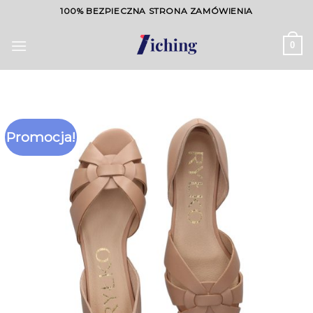
Skip
100% BEZPIECZNA STRONA ZAMÓWIENIA
to
content
0
Promocja!