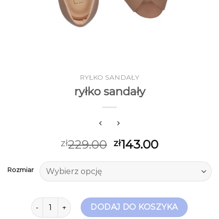
RYŁKO SANDAŁY
ryłko sandały
229.00
143.00
zł
zł
Rozmiar
ilość ryłko sandały
DODAJ DO KOSZYKA