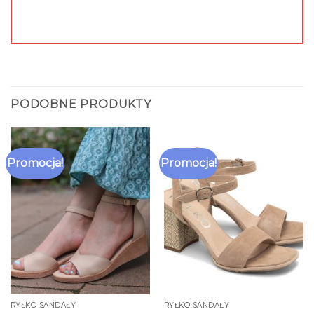
PODOBNE PRODUKTY
Promocja!
Promocja!
RYŁKO SANDAŁY
RYŁKO SANDAŁY