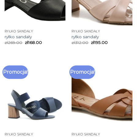
RYŁKO SANDAŁY
RYŁKO SANDAŁY
ryłko sandały
ryłko sandały
zł
269.00
zł
168.00
zł
312.00
zł
195.00
Promocja!
Promocja!
RYŁKO SANDAŁY
RYŁKO SANDAŁY