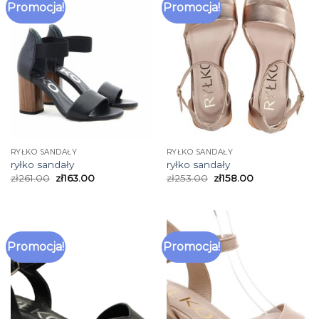
Promocja!
Promocja!
RYŁKO SANDAŁY
RYŁKO SANDAŁY
ryłko sandały
ryłko sandały
zł
261.00
zł
163.00
zł
253.00
zł
158.00
Promocja!
Promocja!