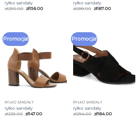
ryłko sandały
ryłko sandały
zł
250.00
zł
156.00
zł
299.00
zł
187.00
Promocja!
Promocja!
RYŁKO SANDAŁY
RYŁKO SANDAŁY
ryłko sandały
ryłko sandały
zł
235.00
zł
147.00
zł
294.00
zł
184.00