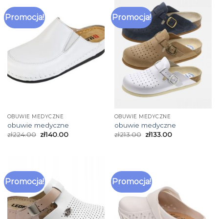
Promocja!
Promocja!
OBUWIE MEDYCZNE
OBUWIE MEDYCZNE
obuwie medyczne
obuwie medyczne
zł
224.00
zł
140.00
zł
213.00
zł
133.00
Promocja!
Promocja!