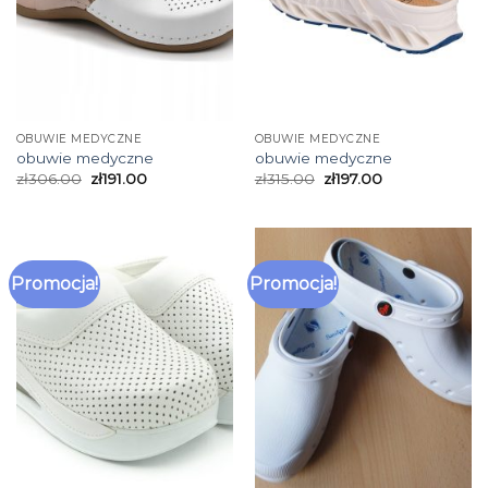
OBUWIE MEDYCZNE
OBUWIE MEDYCZNE
obuwie medyczne
obuwie medyczne
zł
306.00
zł
191.00
zł
315.00
zł
197.00
Promocja!
Promocja!