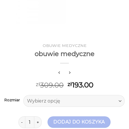
OBUWIE MEDYCZNE
obuwie medyczne
309.00
193.00
zł
zł
Rozmiar
ilość obuwie medyczne
DODAJ DO KOSZYKA