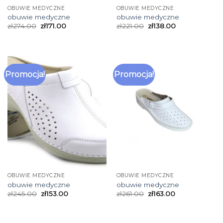
OBUWIE MEDYCZNE
OBUWIE MEDYCZNE
obuwie medyczne
obuwie medyczne
zł
274.00
zł
171.00
zł
221.00
zł
138.00
Promocja!
Promocja!
OBUWIE MEDYCZNE
OBUWIE MEDYCZNE
obuwie medyczne
obuwie medyczne
zł
245.00
zł
153.00
zł
261.00
zł
163.00