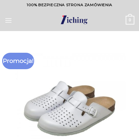
Skip
100% BEZPIECZNA STRONA ZAMÓWIENIA
to
content
0
Promocja!