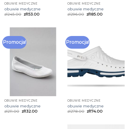
OBUWIE MEDYCZNE
OBUWIE MEDYCZNE
obuwie medyczne
obuwie medyczne
zł
245.00
zł
153.00
zł
296.00
zł
185.00
Promocja!
Promocja!
OBUWIE MEDYCZNE
OBUWIE MEDYCZNE
obuwie medyczne
obuwie medyczne
zł
211.00
zł
132.00
zł
278.00
zł
174.00