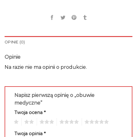
OPINIE (0)
Opinie
Na razie nie ma opinii o produkcie.
Napisz pierwszą opinię o „obuwie
medyczne”
Twoja ocena
*
1
2
3
4
5
Twoja opinia
*