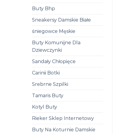
Buty Bhp
Sneakersy Damskie Białe
śniegowce Męskie
Buty Komunijne Dla
Dziewczynki
Sandały Chłopięce
Carinii Botki
Srebrne Szpilki
Tamaris Buty
Kotyl Buty
Rieker Sklep Internetowy
Buty Na Koturnie Damskie