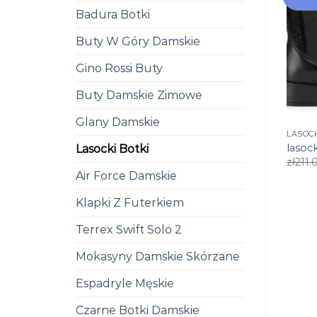
Badura Botki
Buty W Góry Damskie
Gino Rossi Buty
Buty Damskie Zimowe
Glany Damskie
LASOCK
lasock
Lasocki Botki
zł
211.
Air Force Damskie
Klapki Z Futerkiem
Terrex Swift Solo 2
Mokasyny Damskie Skórzane
Espadryle Męskie
Czarne Botki Damskie