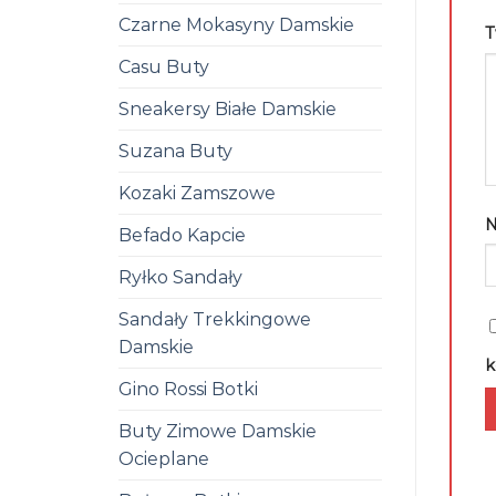
Czarne Mokasyny Damskie
T
Casu Buty
Sneakersy Białe Damskie
Suzana Buty
Kozaki Zamszowe
Befado Kapcie
Ryłko Sandały
Sandały Trekkingowe
Damskie
k
Gino Rossi Botki
Buty Zimowe Damskie
Ocieplane