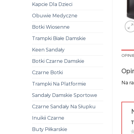
Kapcie Dla Dzieci
Obuwie Medyczne
Botki Wiosenne
Trampki Białe Damskie
Keen Sandały
OPINIE
Botki Czarne Damskie
Opi
Czarne Botki
Na ra
Trampki Na Platformie
Sandały Damskie Sportowe
Czarne Sandały Na Słupku
N
Inuikii Czarne
T
Buty Piłkarskie
1