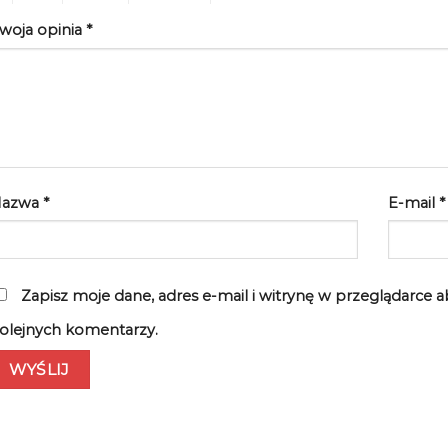
woja opinia
*
Nazwa
*
E-mail
*
Zapisz moje dane, adres e-mail i witrynę w przeglądarce 
olejnych komentarzy.