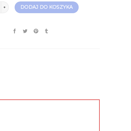
socki botki
DODAJ DO KOSZYKA