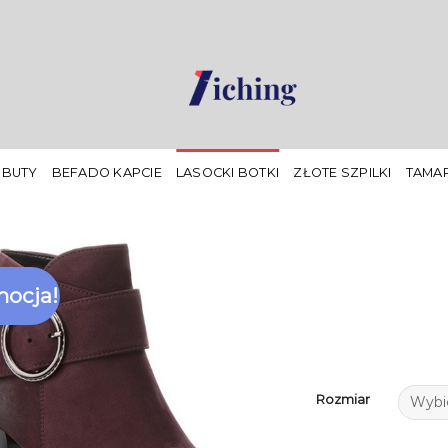
 BUTY
BEFADO KAPCIE
LASOCKI BOTKI
ZŁOTE SZPILKI
TAMAR
ocja!
Rozmiar