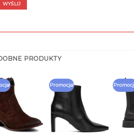
DOBNE PRODUKTY
cja!
Promocja!
Promocj