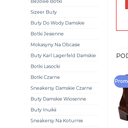
Beżowe Botki
Sizeer Buty
Buty Do Wody Damskie
Botki Jesienne
Mokasyny Na Obcasie
PO
Buty Karl Lagerfeld Damskie
Botki Lasocki
Botki Czarne
Promo
Sneakersy Damskie Czarne
Buty Damskie Wiosenne
Buty Inuikii
Sneakersy Na Koturnie