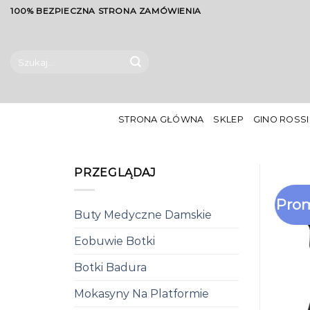
Skip
100% BEZPIECZNA STRONA ZAMÓWIENIA
to
content
Szukaj:
STRONA GŁÓWNA
SKLEP
GINO ROSSI
PRZEGLĄDAJ
Prom
Buty Medyczne Damskie
Eobuwie Botki
Botki Badura
Mokasyny Na Platformie