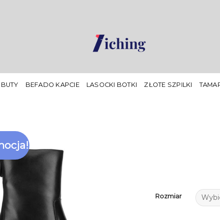
 BUTY
BEFADO KAPCIE
LASOCKI BOTKI
ZŁOTE SZPILKI
TAMAR
ocja!
Rozmiar