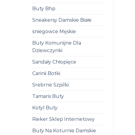
Buty Bhp
Sneakersy Damskie Białe
śniegowce Męskie
Buty Komunijne Dla
Dziewczynki
Sandały Chłopięce
Carinii Botki
Srebrne Szpilki
Tamaris Buty
Kotyl Buty
Rieker Sklep Internetowy
Buty Na Koturnie Damskie