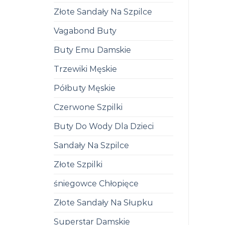
Złote Sandały Na Szpilce
Vagabond Buty
Buty Emu Damskie
Trzewiki Męskie
Półbuty Męskie
Czerwone Szpilki
Buty Do Wody Dla Dzieci
Sandały Na Szpilce
Złote Szpilki
śniegowce Chłopięce
Złote Sandały Na Słupku
Superstar Damskie