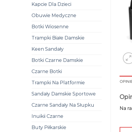
Kapcie Dla Dzieci
Obuwie Medyczne
Botki Wiosenne
Trampki Białe Damskie
Keen Sandały
Botki Czarne Damskie
Czarne Botki
OPINIE
Trampki Na Platformie
Sandały Damskie Sportowe
Opi
Czarne Sandały Na Słupku
Na ra
Inuikii Czarne
Buty Piłkarskie