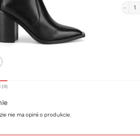
ilość gi
 (0)
nie
zie nie ma opinii o produkcie.