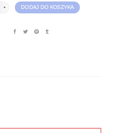
no rossi botki
DODAJ DO KOSZYKA