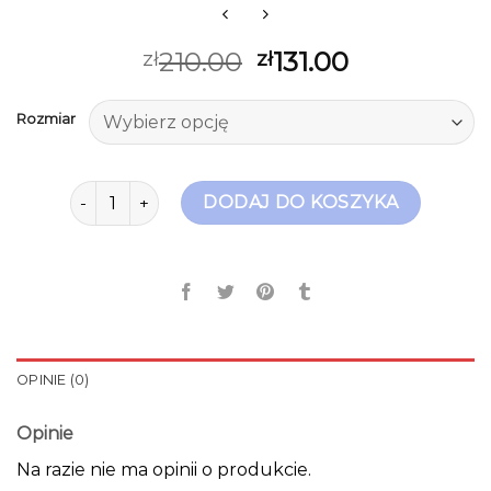
210.00
131.00
zł
zł
Rozmiar
ilość buty na koturnie damskie
DODAJ DO KOSZYKA
OPINIE (0)
Opinie
Na razie nie ma opinii o produkcie.