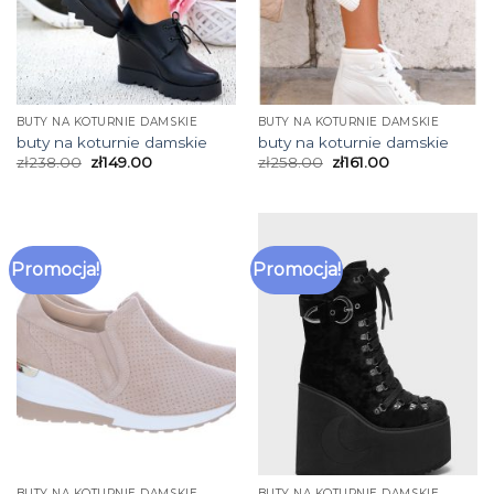
BUTY NA KOTURNIE DAMSKIE
BUTY NA KOTURNIE DAMSKIE
buty na koturnie damskie
buty na koturnie damskie
zł
238.00
zł
149.00
zł
258.00
zł
161.00
Promocja!
Promocja!
BUTY NA KOTURNIE DAMSKIE
BUTY NA KOTURNIE DAMSKIE