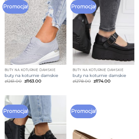
Promocja!
Promocja!
BUTY NA KOTURNIE DAMSKIE
BUTY NA KOTURNIE DAMSKIE
buty na koturnie damskie
buty na koturnie damskie
zł
261.00
zł
163.00
zł
278.00
zł
174.00
Promocja!
Promocja!