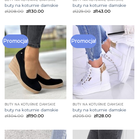
buty na koturnie damskie
buty na koturnie damskie
zł
208.00
zł
130.00
zł
229.00
zł
143.00
Promocja!
Promocja!
BUTY NA KOTURNIE DAMSKIE
BUTY NA KOTURNIE DAMSKIE
buty na koturnie damskie
buty na koturnie damskie
zł
304.00
zł
190.00
zł
205.00
zł
128.00