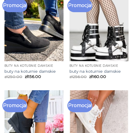
Promocja!
Promocja!
BUTY NA KOTURNIE DAMSKIE
BUTY NA KOTURNIE DAMSKIE
buty na koturnie damskie
buty na koturnie damskie
zł
250.00
zł
156.00
zł
256.00
zł
160.00
Promocja!
Promocja!