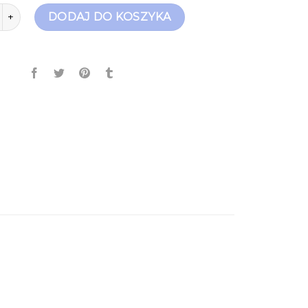
uty medyczne damskie
DODAJ DO KOSZYKA