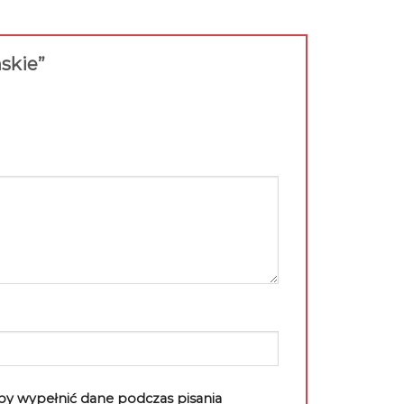
mskie”
aby wypełnić dane podczas pisania