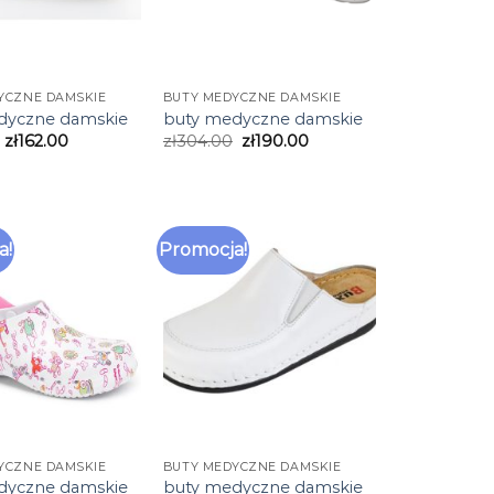
YCZNE DAMSKIE
BUTY MEDYCZNE DAMSKIE
dyczne damskie
buty medyczne damskie
zł
162.00
zł
304.00
zł
190.00
a!
Promocja!
YCZNE DAMSKIE
BUTY MEDYCZNE DAMSKIE
dyczne damskie
buty medyczne damskie