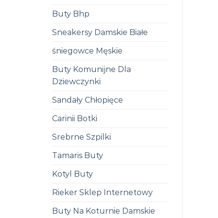
Buty Bhp
Sneakersy Damskie Białe
śniegowce Męskie
Buty Komunijne Dla
Dziewczynki
Sandały Chłopięce
Carinii Botki
Srebrne Szpilki
Tamaris Buty
Kotyl Buty
Rieker Sklep Internetowy
Buty Na Koturnie Damskie