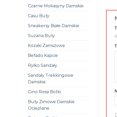
Czarne Mokasyny Damskie
Casu Buty
Sneakersy Białe Damskie
T
Suzana Buty
1
Kozaki Zamszowe
T
Befado Kapcie
Ryłko Sandały
Sandały Trekkingowe
Damskie
Gino Rossi Botki
Buty Zimowe Damskie
Ocieplane