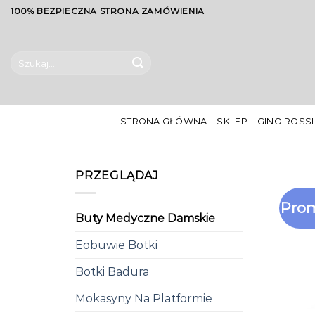
Skip
100% BEZPIECZNA STRONA ZAMÓWIENIA
to
content
Szukaj:
STRONA GŁÓWNA
SKLEP
GINO ROSSI
PRZEGLĄDAJ
Prom
Buty Medyczne Damskie
Eobuwie Botki
Botki Badura
Mokasyny Na Platformie