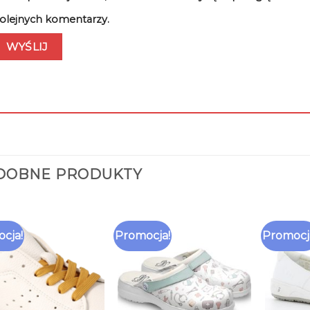
olejnych komentarzy.
DOBNE PRODUKTY
cja!
Promocja!
Promocj