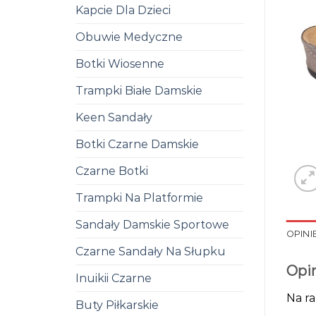
Kapcie Dla Dzieci
Obuwie Medyczne
Botki Wiosenne
Trampki Białe Damskie
Keen Sandały
Botki Czarne Damskie
Czarne Botki
Trampki Na Platformie
Sandały Damskie Sportowe
OPINIE
Czarne Sandały Na Słupku
Opi
Inuikii Czarne
Na ra
Buty Piłkarskie