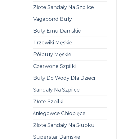
Złote Sandały Na Szpilce
Vagabond Buty
Buty Emu Damskie
Trzewiki Męskie
Półbuty Męskie
Czerwone Szpilki
Buty Do Wody Dla Dzieci
Sandały Na Szpilce
Złote Szpilki
śniegowce Chłopięce
Złote Sandały Na Słupku
Superstar Damskie