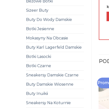
Beżowe Botki
k
Sizeer Buty
Buty Do Wody Damskie
Botki Jesienne
Mokasyny Na Obcasie
Buty Karl Lagerfeld Damskie
Botki Lasocki
PO
Botki Czarne
Sneakersy Damskie Czarne
Promo
Buty Damskie Wiosenne
Buty Inuikii
Sneakersy Na Koturnie