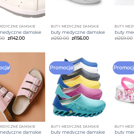
MEDYCZNE DAMSKIE
BUTY MEDYCZNE DAMSKIE
BUTY MED
 medyczne damskie
buty medyczne damskie
buty me
.00
zł
142.00
zł
250.00
zł
156.00
zł
259.00
cja!
Promocja!
Promocj
MEDYCZNE DAMSKIE
BUTY MEDYCZNE DAMSKIE
BUTY MED
 medyczne damskie
buty medyczne damskie
buty me