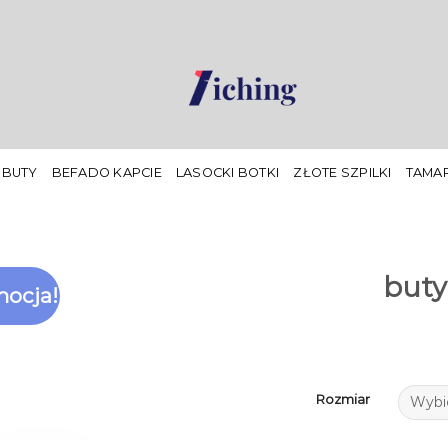
 BUTY
BEFADO KAPCIE
LASOCKI BOTKI
ZŁOTE SZPILKI
TAMAR
buty
ocja!
Rozmiar