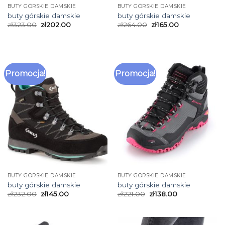
BUTY GÓRSKIE DAMSKIE
BUTY GÓRSKIE DAMSKIE
buty górskie damskie
buty górskie damskie
zł
323.00
zł
202.00
zł
264.00
zł
165.00
Promocja!
Promocja!
BUTY GÓRSKIE DAMSKIE
BUTY GÓRSKIE DAMSKIE
buty górskie damskie
buty górskie damskie
zł
232.00
zł
145.00
zł
221.00
zł
138.00