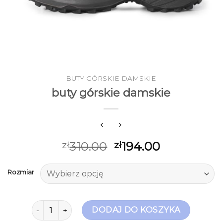
BUTY GÓRSKIE DAMSKIE
buty górskie damskie
310.00
194.00
zł
zł
Rozmiar
ilość buty górskie damskie
DODAJ DO KOSZYKA