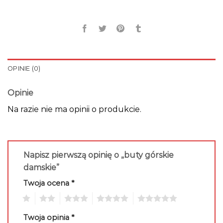
OPINIE (0)
Opinie
Na razie nie ma opinii o produkcie.
Napisz pierwszą opinię o „buty górskie
damskie”
Twoja ocena
*
1
2
3
4
5
Twoja opinia
*