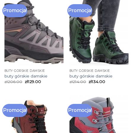
Promocja!
Promocja!
BUTY GÓRSKIE DAMSKIE
BUTY GÓRSKIE DAMSKIE
buty górskie damskie
buty górskie damskie
zł
206.00
zł
129.00
zł
214.00
zł
134.00
Promocja!
Promocja!