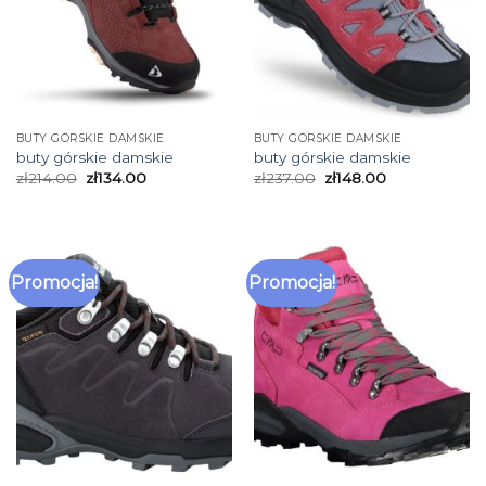
BUTY GÓRSKIE DAMSKIE
BUTY GÓRSKIE DAMSKIE
buty górskie damskie
buty górskie damskie
zł
214.00
zł
134.00
zł
237.00
zł
148.00
Promocja!
Promocja!