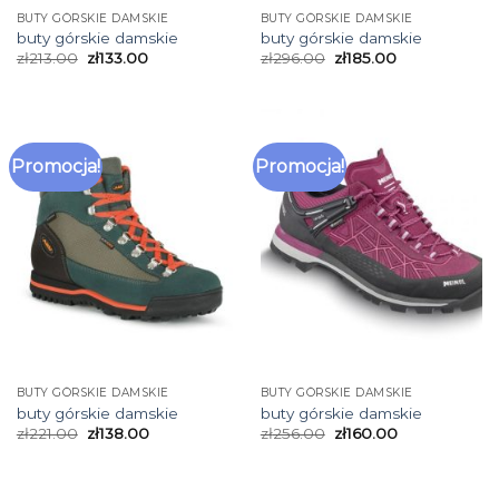
BUTY GÓRSKIE DAMSKIE
BUTY GÓRSKIE DAMSKIE
buty górskie damskie
buty górskie damskie
zł
213.00
zł
133.00
zł
296.00
zł
185.00
Promocja!
Promocja!
BUTY GÓRSKIE DAMSKIE
BUTY GÓRSKIE DAMSKIE
buty górskie damskie
buty górskie damskie
zł
221.00
zł
138.00
zł
256.00
zł
160.00