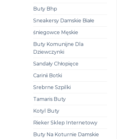
Buty Bhp
Sneakersy Damskie Białe
śniegowce Męskie
Buty Komunijne Dla
Dziewczynki
Sandały Chłopięce
Carinii Botki
Srebrne Szpilki
Tamaris Buty
Kotyl Buty
Rieker Sklep Internetowy
Buty Na Koturnie Damskie