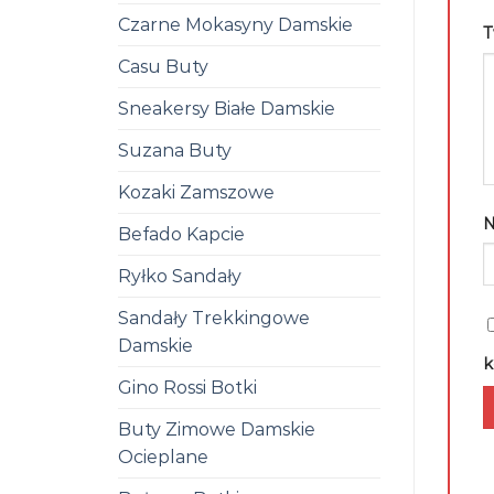
Czarne Mokasyny Damskie
T
Casu Buty
Sneakersy Białe Damskie
Suzana Buty
Kozaki Zamszowe
Befado Kapcie
Ryłko Sandały
Sandały Trekkingowe
Damskie
k
Gino Rossi Botki
Buty Zimowe Damskie
Ocieplane