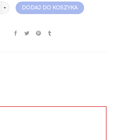
tki wiosenne
DODAJ DO KOSZYKA