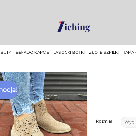
 BUTY
BEFADO KAPCIE
LASOCKI BOTKI
ZŁOTE SZPILKI
TAMAR
ocja!
Rozmiar