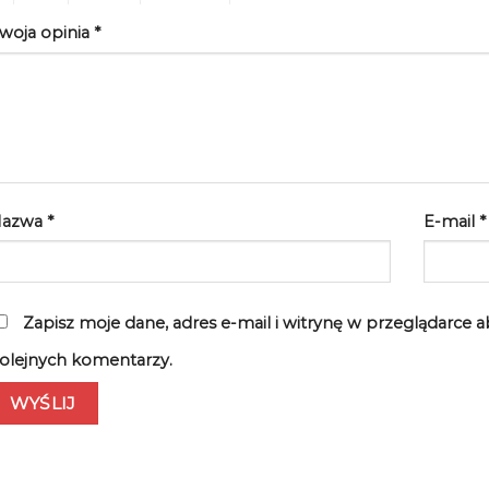
woja opinia
*
Nazwa
*
E-mail
*
Zapisz moje dane, adres e-mail i witrynę w przeglądarce 
olejnych komentarzy.