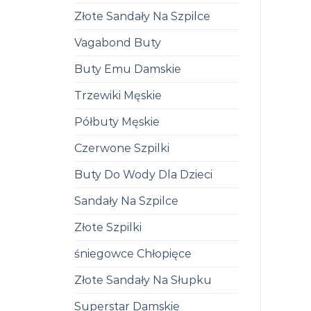
Złote Sandały Na Szpilce
Vagabond Buty
Buty Emu Damskie
Trzewiki Męskie
Półbuty Męskie
Czerwone Szpilki
Buty Do Wody Dla Dzieci
Sandały Na Szpilce
Złote Szpilki
śniegowce Chłopięce
Złote Sandały Na Słupku
Superstar Damskie