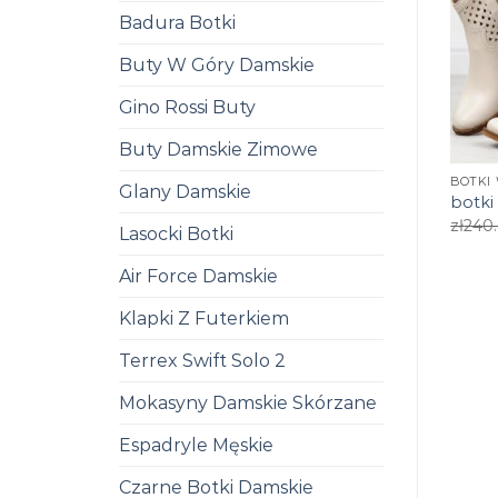
Badura Botki
Buty W Góry Damskie
Gino Rossi Buty
Buty Damskie Zimowe
BOTKI
Glany Damskie
botki
zł
240
Lasocki Botki
Air Force Damskie
Klapki Z Futerkiem
Terrex Swift Solo 2
Mokasyny Damskie Skórzane
Espadryle Męskie
Czarne Botki Damskie