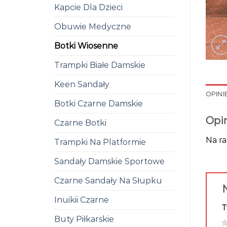
Kapcie Dla Dzieci
Obuwie Medyczne
Botki Wiosenne
Trampki Białe Damskie
Keen Sandały
OPINIE
Botki Czarne Damskie
Opi
Czarne Botki
Na ra
Trampki Na Platformie
Sandały Damskie Sportowe
Czarne Sandały Na Słupku
N
Inuikii Czarne
T
Buty Piłkarskie
1