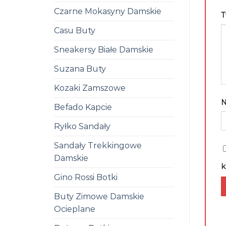
Czarne Mokasyny Damskie
T
Casu Buty
Sneakersy Białe Damskie
Suzana Buty
Kozaki Zamszowe
Befado Kapcie
Ryłko Sandały
Sandały Trekkingowe
Damskie
k
Gino Rossi Botki
Buty Zimowe Damskie
Ocieplane