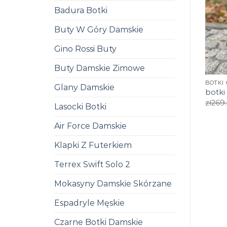
Badura Botki
Buty W Góry Damskie
Gino Rossi Buty
Buty Damskie Zimowe
BOTKI
Glany Damskie
botki
zł
269
Lasocki Botki
Air Force Damskie
Klapki Z Futerkiem
Terrex Swift Solo 2
Mokasyny Damskie Skórzane
Espadryle Męskie
Czarne Botki Damskie