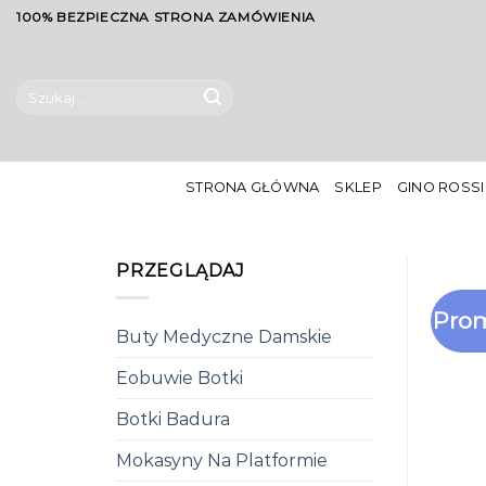
Skip
100% BEZPIECZNA STRONA ZAMÓWIENIA
to
content
Szukaj:
STRONA GŁÓWNA
SKLEP
GINO ROSSI
PRZEGLĄDAJ
Prom
Buty Medyczne Damskie
Eobuwie Botki
Botki Badura
Mokasyny Na Platformie