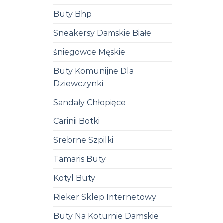
Buty Bhp
Sneakersy Damskie Białe
śniegowce Męskie
Buty Komunijne Dla
Dziewczynki
Sandały Chłopięce
Carinii Botki
Srebrne Szpilki
Tamaris Buty
Kotyl Buty
Rieker Sklep Internetowy
Buty Na Koturnie Damskie