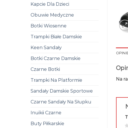
Kapcie Dla Dzieci
Obuwie Medyczne
Botki Wiosenne
Trampki Białe Damskie
Keen Sandały
OPINIE
Botki Czarne Damskie
Opi
Czarne Botki
Na ra
Trampki Na Platformie
Sandały Damskie Sportowe
Czarne Sandały Na Słupku
N
Inuikii Czarne
T
Buty Piłkarskie
1