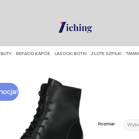
 BUTY
BEFADO KAPCIE
LASOCKI BOTKI
ZŁOTE SZPILKI
TAMAR
ocja!
Rozmiar