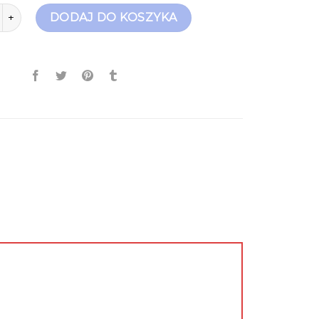
tki czarne
DODAJ DO KOSZYKA