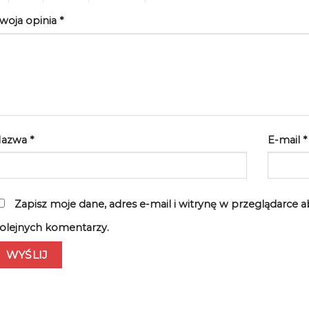
woja opinia
*
Nazwa
*
E-mail
*
Zapisz moje dane, adres e-mail i witrynę w przeglądarce 
olejnych komentarzy.