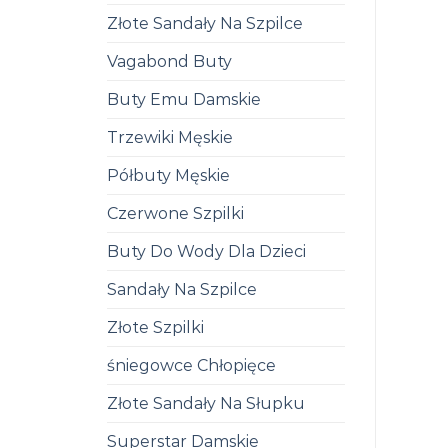
Złote Sandały Na Szpilce
Vagabond Buty
Buty Emu Damskie
Trzewiki Męskie
Półbuty Męskie
Czerwone Szpilki
Buty Do Wody Dla Dzieci
Sandały Na Szpilce
Złote Szpilki
śniegowce Chłopięce
Złote Sandały Na Słupku
Superstar Damskie