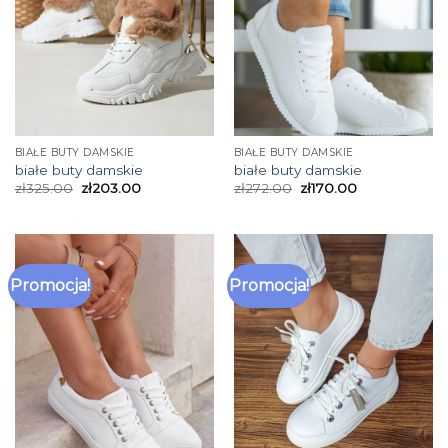
BIAŁE BUTY DAMSKIE
BIAŁE BUTY DAMSKIE
białe buty damskie
białe buty damskie
zł
325.00
zł
203.00
zł
272.00
zł
170.00
Promocja!
Promocja!