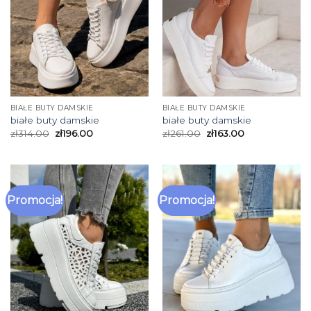
BIAŁE BUTY DAMSKIE
BIAŁE BUTY DAMSKIE
białe buty damskie
białe buty damskie
zł
314.00
zł
196.00
zł
261.00
zł
163.00
Promocja!
Promocja!