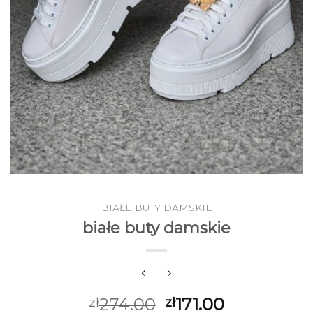
BIAŁE BUTY DAMSKIE
białe buty damskie
274.00
171.00
zł
zł