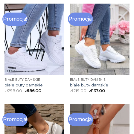
Promocja!
Promocja!
BIAŁE BUTY DAMSKIE
BIAŁE BUTY DAMSKIE
białe buty damskie
białe buty damskie
zł
298.00
zł
186.00
zł
219.00
zł
137.00
Promocja!
Promocja!