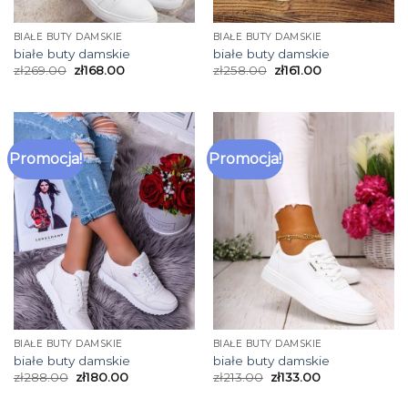
BIAŁE BUTY DAMSKIE
BIAŁE BUTY DAMSKIE
białe buty damskie
białe buty damskie
zł
269.00
zł
168.00
zł
258.00
zł
161.00
Promocja!
Promocja!
BIAŁE BUTY DAMSKIE
BIAŁE BUTY DAMSKIE
białe buty damskie
białe buty damskie
zł
288.00
zł
180.00
zł
213.00
zł
133.00