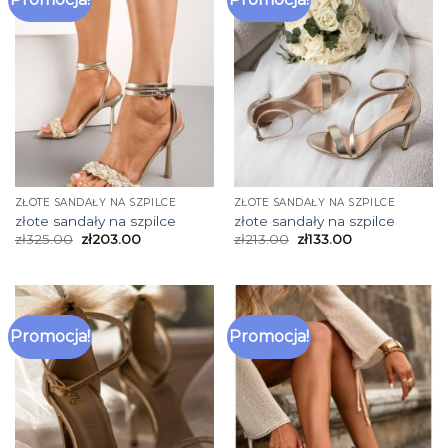
ZŁOTE SANDAŁY NA SZPILCE
ZŁOTE SANDAŁY NA SZPILCE
złote sandały na szpilce
złote sandały na szpilce
zł
325.00
zł
203.00
zł
213.00
zł
133.00
Promocja!
Promocja!