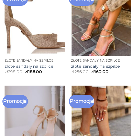
ZŁOTE SANDAŁY NA SZPILCE
ZŁOTE SANDAŁY NA SZPILCE
złote sandały na szpilce
złote sandały na szpilce
zł
298.00
zł
186.00
zł
256.00
zł
160.00
Promocja!
Promocja!