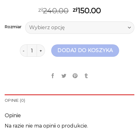
240.00
150.00
zł
zł
Rozmiar
ilość złote sandały na szpilce
DODAJ DO KOSZYKA
OPINIE (0)
Opinie
Na razie nie ma opinii o produkcie.