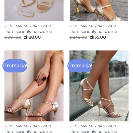
ZŁOTE SANDAŁY NA SZPILCE
ZŁOTE SANDAŁY NA SZPILCE
złote sandały na szpilce
złote sandały na szpilce
zł
301.00
zł
188.00
zł
248.00
zł
155.00
Promocja!
Promocja!
ZŁOTE SANDAŁY NA SZPILCE
ZŁOTE SANDAŁY NA SZPILCE
złote sandały na szpilce
złote sandały na szpilce