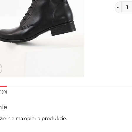
ilość wo
 (0)
nie
zie nie ma opinii o produkcie.