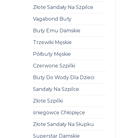
Złote Sandały Na Szpilce
Vagabond Buty
Buty Emu Damskie
Trzewiki Męskie
Półbuty Męskie
Czerwone Szpilki
Buty Do Wody Dla Dzieci
Sandały Na Szpilce
Złote Szpilki
śniegowce Chłopięce
Złote Sandały Na Słupku
Superstar Damskie