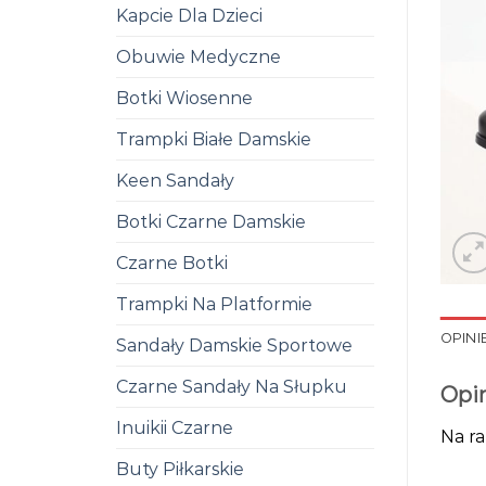
Kapcie Dla Dzieci
Obuwie Medyczne
Botki Wiosenne
Trampki Białe Damskie
Keen Sandały
Botki Czarne Damskie
Czarne Botki
Trampki Na Platformie
OPINIE
Sandały Damskie Sportowe
Czarne Sandały Na Słupku
Opi
Inuikii Czarne
Na ra
Buty Piłkarskie