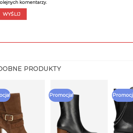
olejnych komentarzy.
DOBNE PRODUKTY
cja!
Promocja!
Promocj