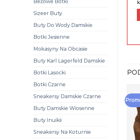
Beżowe Botki
k
Sizeer Buty
Buty Do Wody Damskie
Botki Jesienne
Mokasyny Na Obcasie
Buty Karl Lagerfeld Damskie
PO
Botki Lasocki
Botki Czarne
Sneakersy Damskie Czarne
Promo
Buty Damskie Wiosenne
Buty Inuikii
Sneakersy Na Koturnie