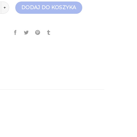
jas botki
DODAJ DO KOSZYKA