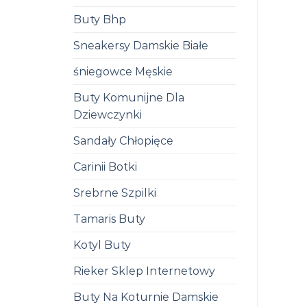
Buty Bhp
Sneakersy Damskie Białe
śniegowce Męskie
Buty Komunijne Dla
Dziewczynki
Sandały Chłopięce
Carinii Botki
Srebrne Szpilki
Tamaris Buty
Kotyl Buty
Rieker Sklep Internetowy
Buty Na Koturnie Damskie