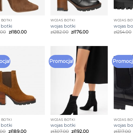
 BOTKI
WOJAS BOTKI
WOJAS BO
 botki
wojas botki
wojas bo
.00
zł
180.00
zł
282.00
zł
176.00
zł
254.00
cja!
Promocja!
Promocj
 BOTKI
WOJAS BOTKI
WOJAS BO
 botki
wojas botki
wojas bo
.00
zł
189.00
zł
307.00
zł
192.00
zł
317.00