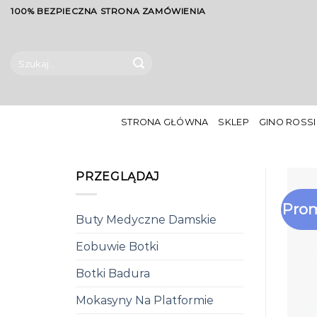
Skip
100% BEZPIECZNA STRONA ZAMÓWIENIA
to
content
Szukaj:
STRONA GŁÓWNA
SKLEP
GINO ROSSI
PRZEGLĄDAJ
Prom
Buty Medyczne Damskie
Eobuwie Botki
Botki Badura
Mokasyny Na Platformie