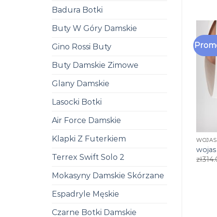
Badura Botki
Buty W Góry Damskie
Promo
Gino Rossi Buty
Buty Damskie Zimowe
Glany Damskie
Lasocki Botki
Air Force Damskie
Klapki Z Futerkiem
WOJAS
wojas
Terrex Swift Solo 2
zł
314
Mokasyny Damskie Skórzane
Espadryle Męskie
Czarne Botki Damskie