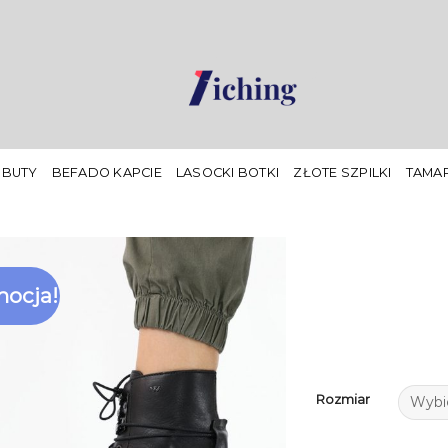
 BUTY
BEFADO KAPCIE
LASOCKI BOTKI
ZŁOTE SZPILKI
TAMAR
ocja!
Rozmiar