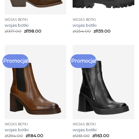
WOJAS BOTKI
WOJAS BOTKI
wojas botki
wojas botki
zł
317.00
zł
198.00
zł
254.00
zł
159.00
Promocja!
Promocja!
WOJAS BOTKI
WOJAS BOTKI
wojas botki
wojas botki
zł
294.00
zł
184.00
zł
261.00
zł
163.00