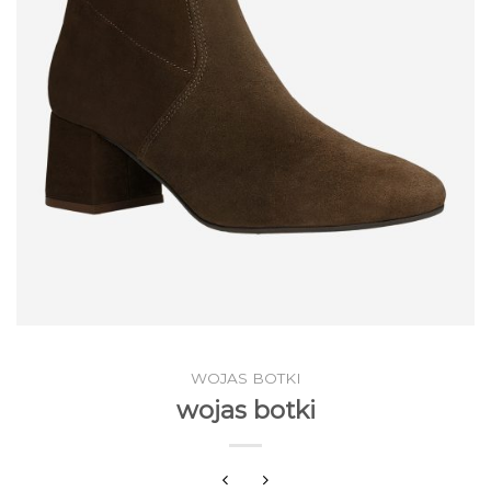
WOJAS BOTKI
wojas botki