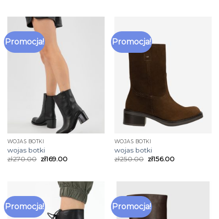
Promocja!
Promocja!
WOJAS BOTKI
WOJAS BOTKI
wojas botki
wojas botki
zł
270.00
zł
169.00
zł
250.00
zł
156.00
Promocja!
Promocja!