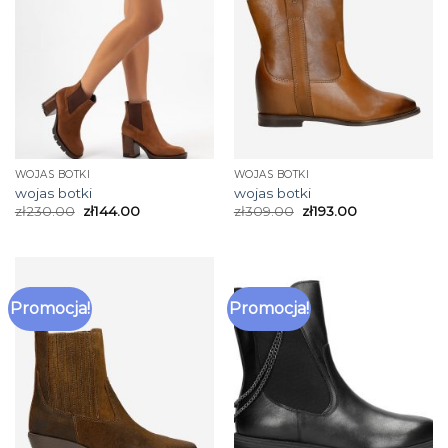
WOJAS BOTKI
WOJAS BOTKI
wojas botki
wojas botki
zł
230.00
zł
144.00
zł
309.00
zł
193.00
Promocja!
Promocja!