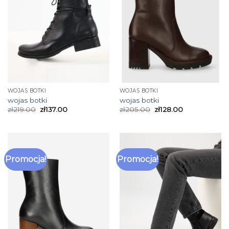
WOJAS BOTKI
WOJAS BOTKI
wojas botki
wojas botki
zł
219.00
zł
137.00
zł
205.00
zł
128.00
Promocja!
Promocja!