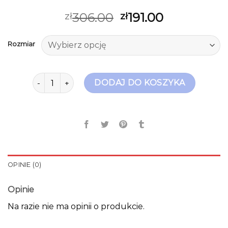
306.00
191.00
zł
zł
Rozmiar
ilość wojas botki
DODAJ DO KOSZYKA
OPINIE (0)
Opinie
Na razie nie ma opinii o produkcie.