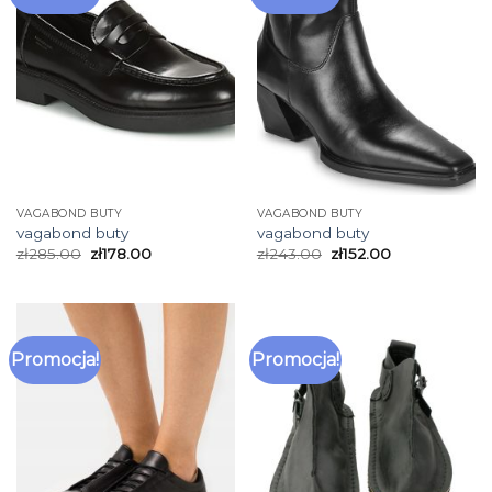
VAGABOND BUTY
VAGABOND BUTY
vagabond buty
vagabond buty
zł
285.00
zł
178.00
zł
243.00
zł
152.00
Promocja!
Promocja!