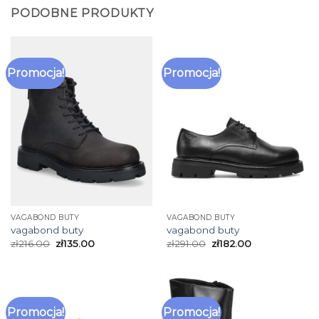
PODOBNE PRODUKTY
Promocja!
Promocja!
VAGABOND BUTY
VAGABOND BUTY
vagabond buty
vagabond buty
zł
216.00
zł
135.00
zł
291.00
zł
182.00
Promocja!
Promocja!