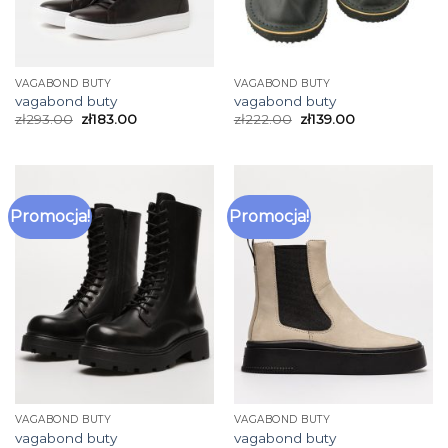
VAGABOND BUTY
VAGABOND BUTY
vagabond buty
vagabond buty
zł
293.00
zł
183.00
zł
222.00
zł
139.00
Promocja!
Promocja!
VAGABOND BUTY
VAGABOND BUTY
vagabond buty
vagabond buty