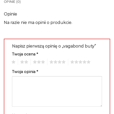
OPINIE (0)
Opinie
Na razie nie ma opinii o produkcie.
Napisz pierwszą opinię o „vagabond buty”
Twoja ocena
*
1
2
3
4
5
Twoja opinia
*