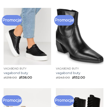
Promocja!
Promocja!
VAGABOND BUTY
VAGABOND BUTY
vagabond buty
vagabond buty
zł
218.00
zł
136.00
zł
243.00
zł
152.00
Promocja!
Promocja!