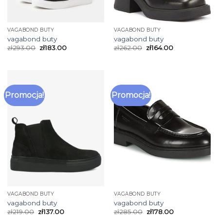
VAGABOND BUTY
VAGABOND BUTY
vagabond buty
vagabond buty
zł
293.00
zł
183.00
zł
262.00
zł
164.00
Promocja!
Promocja!
VAGABOND BUTY
VAGABOND BUTY
vagabond buty
vagabond buty
zł
219.00
zł
137.00
zł
285.00
zł
178.00