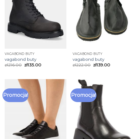
VAGABOND BUTY
VAGABOND BUTY
vagabond buty
vagabond buty
zł
216.00
zł
135.00
zł
222.00
zł
139.00
Promocja!
Promocja!