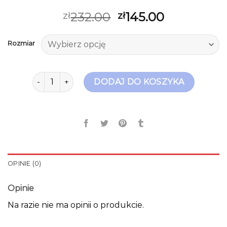
232.00
145.00
zł
zł
Rozmiar
ilość vagabond buty
DODAJ DO KOSZYKA
OPINIE (0)
Opinie
Na razie nie ma opinii o produkcie.