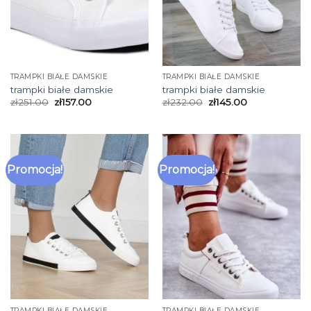
TRAMPKI BIAŁE DAMSKIE
TRAMPKI BIAŁE DAMSKIE
trampki białe damskie
trampki białe damskie
zł
251.00
zł
157.00
zł
232.00
zł
145.00
Promocja!
Promocja!
TRAMPKI BIAŁE DAMSKIE
TRAMPKI BIAŁE DAMSKIE