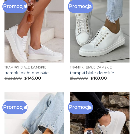
Promocja!
Promocja!
TRAMPKI BIAŁE DAMSKIE
TRAMPKI BIAŁE DAMSKIE
trampki białe damskie
trampki białe damskie
zł
232.00
zł
145.00
zł
270.00
zł
169.00
Promocja!
Promocja!