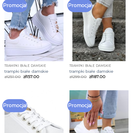
Promocja!
Promocja!
TRAMPKI BIAŁE DAMSKIE
TRAMPKI BIAŁE DAMSKIE
trampki białe damskie
trampki białe damskie
zł
251.00
zł
157.00
zł
299.00
zł
187.00
Promocja!
Promocja!