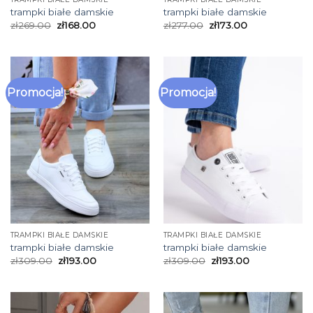
trampki białe damskie
trampki białe damskie
zł
269.00
zł
168.00
zł
277.00
zł
173.00
Promocja!
Promocja!
TRAMPKI BIAŁE DAMSKIE
TRAMPKI BIAŁE DAMSKIE
trampki białe damskie
trampki białe damskie
zł
309.00
zł
193.00
zł
309.00
zł
193.00