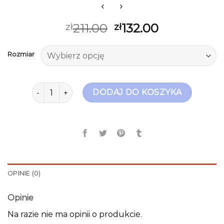
211.00
132.00
zł
zł
Rozmiar
ilość trampki białe damskie
DODAJ DO KOSZYKA
OPINIE (0)
Opinie
Na razie nie ma opinii o produkcie.