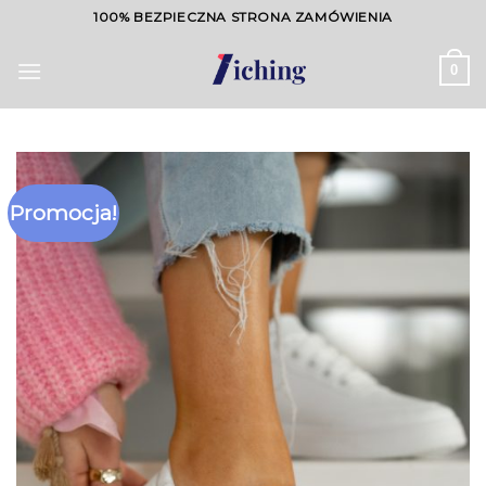
Skip
100% BEZPIECZNA STRONA ZAMÓWIENIA
to
content
0
Promocja!