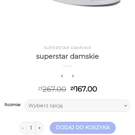
SUPERSTAR DAMSKIE
superstar damskie
267.00
167.00
zł
zł
Rozmiar
ilość superstar damskie
DODAJ DO KOSZYKA