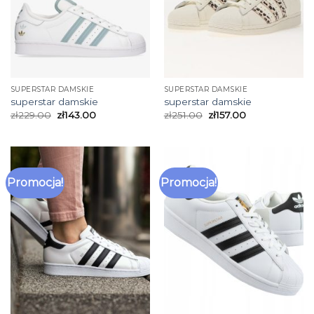
SUPERSTAR DAMSKIE
SUPERSTAR DAMSKIE
superstar damskie
superstar damskie
zł
229.00
zł
143.00
zł
251.00
zł
157.00
Promocja!
Promocja!