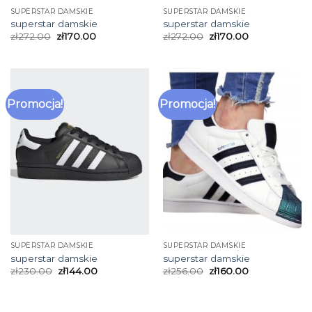
SUPERSTAR DAMSKIE
SUPERSTAR DAMSKIE
superstar damskie
superstar damskie
zł
272.00
zł
170.00
zł
272.00
zł
170.00
Promocja!
Promocja!
SUPERSTAR DAMSKIE
SUPERSTAR DAMSKIE
superstar damskie
superstar damskie
zł
230.00
zł
144.00
zł
256.00
zł
160.00