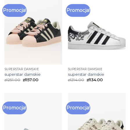
Promocja!
Promocja!
SUPERSTAR DAMSKIE
SUPERSTAR DAMSKIE
superstar damskie
superstar damskie
zł
251.00
zł
157.00
zł
214.00
zł
134.00
Promocja!
Promocja!