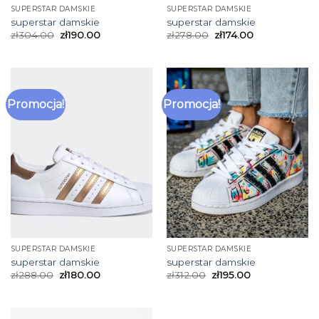
SUPERSTAR DAMSKIE
SUPERSTAR DAMSKIE
superstar damskie
superstar damskie
zł
304.00
zł
190.00
zł
278.00
zł
174.00
Promocja!
Promocja!
SUPERSTAR DAMSKIE
SUPERSTAR DAMSKIE
superstar damskie
superstar damskie
zł
288.00
zł
180.00
zł
312.00
zł
195.00