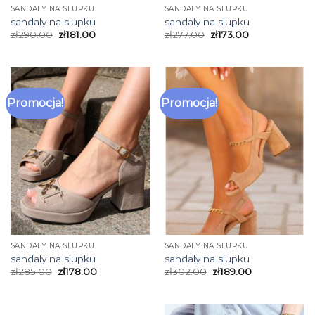
SANDALY NA SLUPKU
SANDALY NA SLUPKU
sandaly na slupku
sandaly na slupku
zł
290.00
zł
181.00
zł
277.00
zł
173.00
Promocja!
Promocja!
SANDALY NA SLUPKU
SANDALY NA SLUPKU
sandaly na slupku
sandaly na slupku
zł
285.00
zł
178.00
zł
302.00
zł
189.00