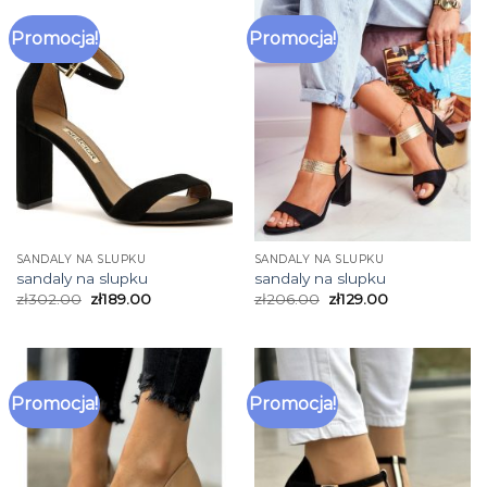
Promocja!
Promocja!
SANDALY NA SLUPKU
SANDALY NA SLUPKU
sandaly na slupku
sandaly na slupku
zł
302.00
zł
189.00
zł
206.00
zł
129.00
Promocja!
Promocja!