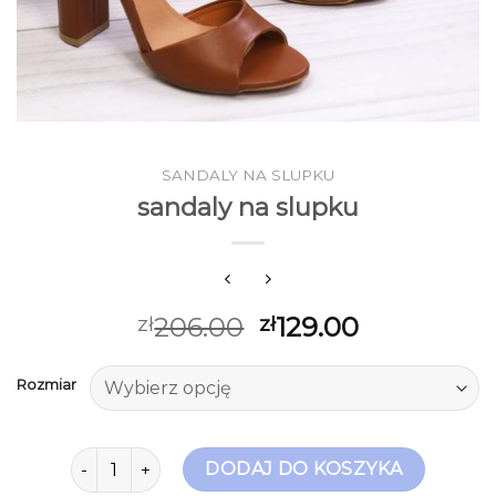
SANDALY NA SLUPKU
sandaly na slupku
206.00
129.00
zł
zł
Rozmiar
ilość sandaly na slupku
DODAJ DO KOSZYKA