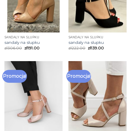
SANDALY NA SLUPKU
SANDALY NA SLUPKU
sandaly na slupku
sandaly na slupku
zł
306.00
zł
191.00
zł
222.00
zł
139.00
Promocja!
Promocja!