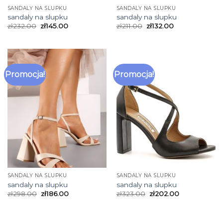
SANDALY NA SLUPKU
SANDALY NA SLUPKU
sandaly na slupku
sandaly na slupku
zł
232.00
zł
145.00
zł
211.00
zł
132.00
Promocja!
Promocja!
SANDALY NA SLUPKU
SANDALY NA SLUPKU
sandaly na slupku
sandaly na slupku
zł
298.00
zł
186.00
zł
323.00
zł
202.00