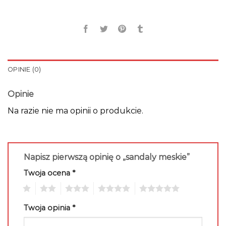
OPINIE (0)
Opinie
Na razie nie ma opinii o produkcie.
Napisz pierwszą opinię o „sandaly meskie”
Twoja ocena
*
1
2
3
4
5
Twoja opinia
*