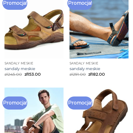
Promocja!
Promocja!
SANDALY MESKIE
SANDALY MESKIE
sandaly meskie
sandaly meskie
zł
245.00
zł
153.00
zł
291.00
zł
182.00
Promocja!
Promocja!