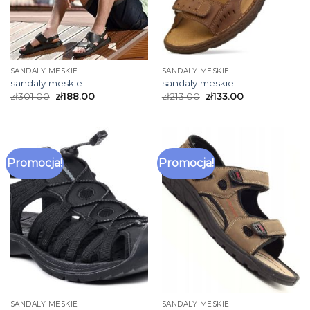
SANDALY MESKIE
SANDALY MESKIE
sandaly meskie
sandaly meskie
zł
301.00
zł
188.00
zł
213.00
zł
133.00
Promocja!
Promocja!
SANDALY MESKIE
SANDALY MESKIE