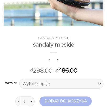
SANDALY MESKIE
sandaly meskie
298.00
186.00
zł
zł
Rozmiar
ilość sandaly meskie
DODAJ DO KOSZYKA