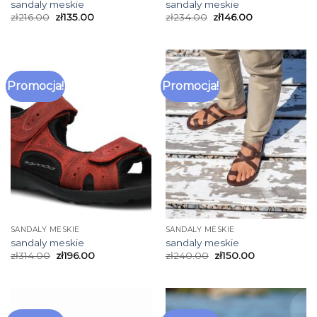
sandaly meskie
sandaly meskie
zł
216.00
zł
135.00
zł
234.00
zł
146.00
Promocja!
Promocja!
SANDALY MESKIE
SANDALY MESKIE
sandaly meskie
sandaly meskie
zł
314.00
zł
196.00
zł
240.00
zł
150.00