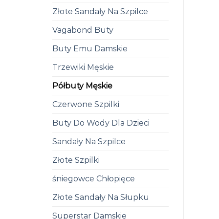
Złote Sandały Na Szpilce
Vagabond Buty
Buty Emu Damskie
Trzewiki Męskie
Półbuty Męskie
Czerwone Szpilki
Buty Do Wody Dla Dzieci
Sandały Na Szpilce
Złote Szpilki
śniegowce Chłopięce
Złote Sandały Na Słupku
Superstar Damskie