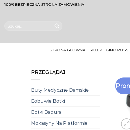
Skip
100% BEZPIECZNA STRONA ZAMÓWIENIA
to
content
Szukaj:
STRONA GŁÓWNA
SKLEP
GINO ROSSI
PRZEGLĄDAJ
Prom
Buty Medyczne Damskie
Eobuwie Botki
Botki Badura
Mokasyny Na Platformie