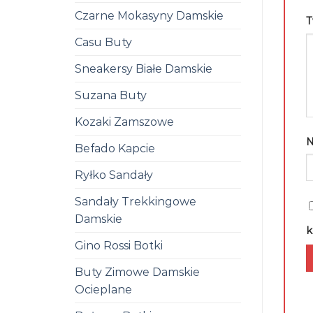
Czarne Mokasyny Damskie
T
Casu Buty
Sneakersy Białe Damskie
Suzana Buty
Kozaki Zamszowe
Befado Kapcie
Ryłko Sandały
Sandały Trekkingowe
Damskie
k
Gino Rossi Botki
Buty Zimowe Damskie
Ocieplane