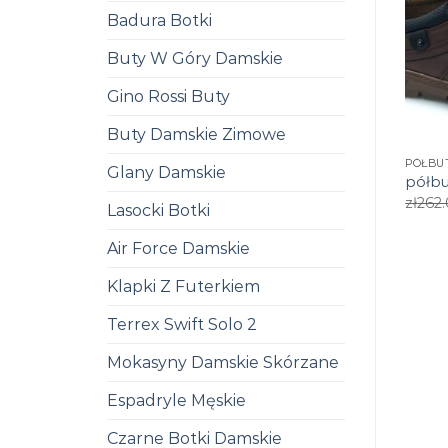
Badura Botki
Buty W Góry Damskie
Gino Rossi Buty
Buty Damskie Zimowe
PÓŁBU
Glany Damskie
półbu
zł
262
Lasocki Botki
Air Force Damskie
Klapki Z Futerkiem
Terrex Swift Solo 2
Mokasyny Damskie Skórzane
Espadryle Męskie
Czarne Botki Damskie