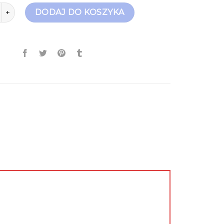
ółbuty męskie
DODAJ DO KOSZYKA