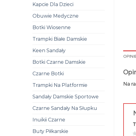
Kapcie Dla Dzieci
Obuwie Medyczne
Botki Wiosenne
Trampki Białe Damskie
Keen Sandały
OPINIE
Botki Czarne Damskie
Opi
Czarne Botki
Na ra
Trampki Na Platformie
Sandały Damskie Sportowe
Czarne Sandały Na Słupku
N
Inuikii Czarne
T
Buty Piłkarskie
1