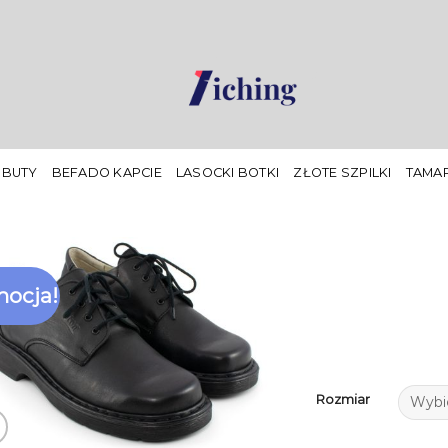
 BUTY
BEFADO KAPCIE
LASOCKI BOTKI
ZŁOTE SZPILKI
TAMAR
ocja!
Rozmiar