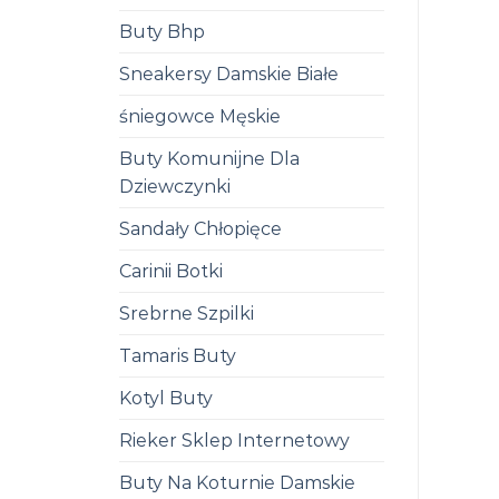
Buty Bhp
Sneakersy Damskie Białe
śniegowce Męskie
Buty Komunijne Dla
Dziewczynki
Sandały Chłopięce
Carinii Botki
Srebrne Szpilki
Tamaris Buty
Kotyl Buty
Rieker Sklep Internetowy
Buty Na Koturnie Damskie