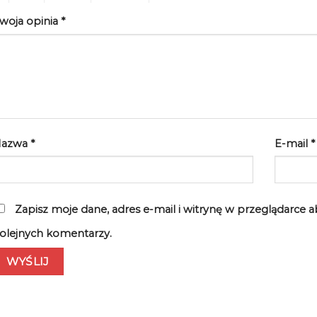
woja opinia
*
Nazwa
*
E-mail
*
Zapisz moje dane, adres e-mail i witrynę w przeglądarce 
olejnych komentarzy.